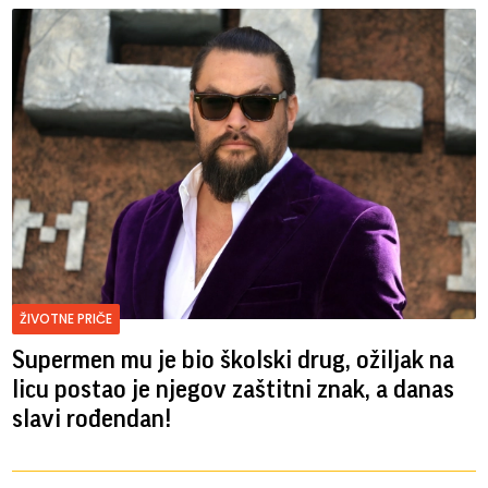
ŽIVOTNE PRIČE
Supermen mu je bio školski drug, ožiljak na
licu postao je njegov zaštitni znak, a danas
slavi rođendan!