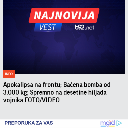
INFO
Apokalipsa na frontu; Bačena bomba od
3.000 kg; Spremno na desetine hiljada
vojnika FOTO/VIDEO