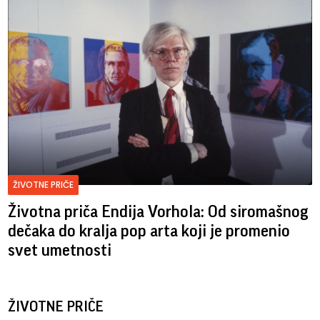
ŽIVOTNE PRIČE
Životna priča Endija Vorhola: Od siromašnog
dečaka do kralja pop arta koji je promenio
svet umetnosti
ŽIVOTNE PRIČE