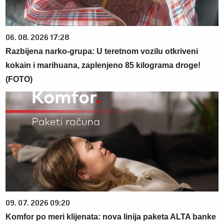
06. 08. 2026 17:28
Razbijena narko-grupa: U teretnom vozilu otkriveni
kokain i marihuana, zaplenjeno 85 kilograma droge!
(FOTO)
09. 07. 2026 09:20
Komfor po meri klijenata: nova linija paketa ALTA banke