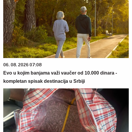
06. 08. 2026 07:08
Evo u kojim banjama važi vaučer od 10.000 dinara -
kompletan spisak destinacija u Srbiji