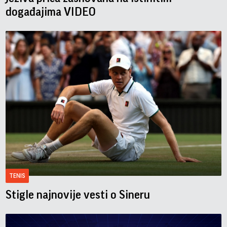
događajima VIDEO
TENIS
Stigle najnovije vesti o Sineru