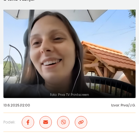
Foto: Prva TV Printscreen
13.6.2025.
|
12:00
Izvor: Prva/J.G.
Podeli: