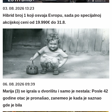
03. 08. 2026 13:23
Hibrid broj 1 koji osvaja Evropu, sada po specijalnoj
akcijskoj ceni od 19.990€ do 31.8.
06. 08. 2026 09:39
Marija (3) se igrala u dvorištu i samo je nestala: Posle 42
godine otac je pronašao, zanemeo je kada je saznao
gde je bila