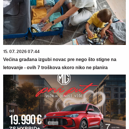
15. 07. 2026 07:44
Većina građana izgubi novac pre nego što stigne na
letovanje - ovih 7 troškova skoro niko ne planira