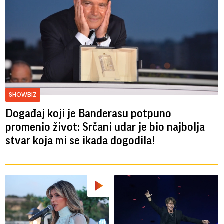
SHOWBIZ
Događaj koji je Banderasu potpuno
promenio život: Srčani udar je bio najbolja
stvar koja mi se ikada dogodila!