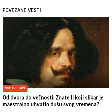
POVEZANE VESTI
ŽIVOTNE PRIČE
Od dvora do večnosti: Znate li koji slikar je
maestralno uhvatio dušu svog vremena?