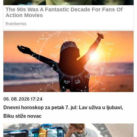
06. 08. 2026 17:24
Dnevni horoskop za petak 7. jul: Lav uživa u ljubavi,
Biku stiže novac