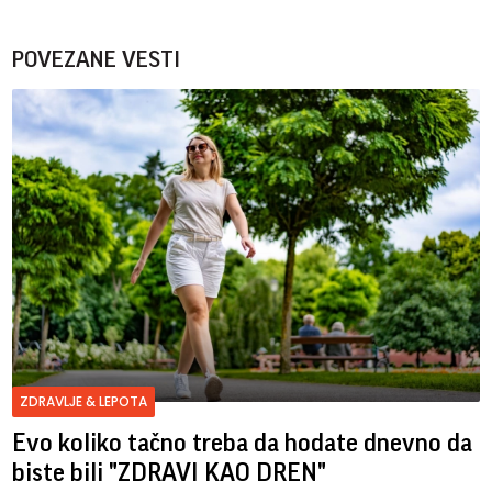
POVEZANE VESTI
ZDRAVLJE & LEPOTA
Evo koliko tačno treba da hodate dnevno da
biste bili "ZDRAVI KAO DREN"