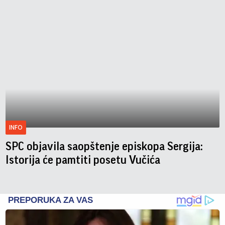
INFO
SPC objavila saopštenje episkopa Sergija:
Istorija će pamtiti posetu Vučića