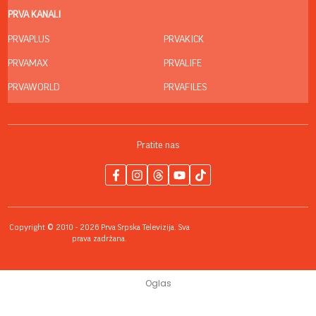
03. 08. 2026 07:31
25.000 kupaca već kupuje uz PerSu Extra. A ti? Saznaj
više
06. 08. 2026 09:39