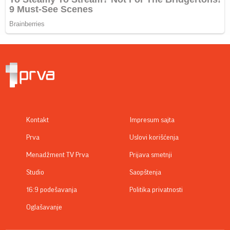
05. 08. 2026 14:12
Koliko visoku temperaturu ljudsko telo može da izdrži?