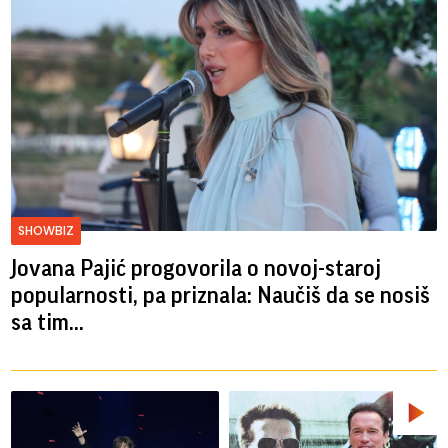
SHOWBIZ
Jovana Pajić progovorila o novoj-staroj
popularnosti, pa priznala: Naučiš da se nosiš
sa tim...