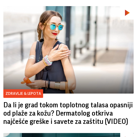
ZDRAVLJE & LEPOTA
Da li je grad tokom toplotnog talasa opasniji
od plaže za kožu? Dermatolog otkriva
najčešće greške i savete za zaštitu (VIDEO)