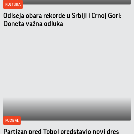
KULTURA
Odiseja obara rekorde u Srbiji i Crnoj Gori:
Doneta važna odluka
FUDBAL
Partizan pred Tobol predstavio novi dres