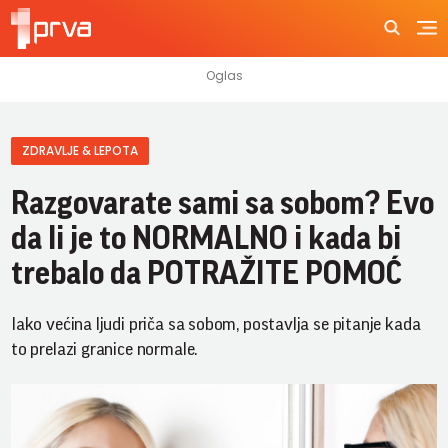
ZDRAVLJE & LEPOTA
Razgovarate sami sa sobom? Evo
da li je to NORMALNO i kada bi
trebalo da POTRAŽITE POMOĆ
Iako većina ljudi priča sa sobom, postavlja se pitanje kada
to prelazi granice normale.