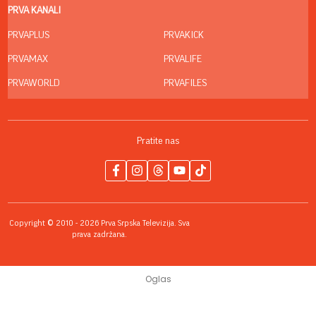
PRVA KANALI
PRVAPLUS
PRVAKICK
PRVAMAX
PRVALIFE
PRVAWORLD
PRVAFILES
Pratite nas
Copyright © 2010 - 2026 Prva Srpska Televizija. Sva
prava zadržana.