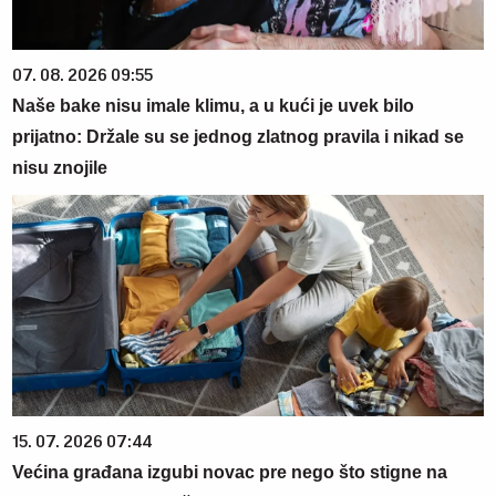
07. 08. 2026 09:55
Naše bake nisu imale klimu, a u kući je uvek bilo
prijatno: Držale su se jednog zlatnog pravila i nikad se
nisu znojile
15. 07. 2026 07:44
Većina građana izgubi novac pre nego što stigne na