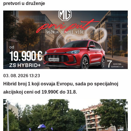
pretvori u druženje
03. 08. 2026 13:23
Hibrid broj 1 koji osvaja Evropu, sada po specijalnoj
akcijskoj ceni od 19.990€ do 31.8.