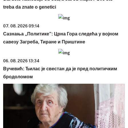
treba da znate o genetici
07. 08. 2026 09:14
Сазнања „Политике”: Црна Гора следећа у војном
савезу Загреба, Тиране и Приштине
06. 08. 2026 13:34
Вучевић: Ђилас је свестан да је пред политичким
бродоломом