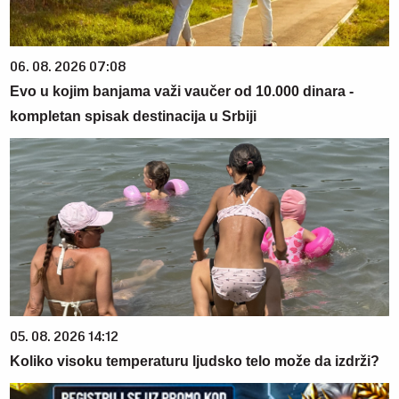
06. 08. 2026 07:08
Evo u kojim banjama važi vaučer od 10.000 dinara -
kompletan spisak destinacija u Srbiji
05. 08. 2026 14:12
Koliko visoku temperaturu ljudsko telo može da izdrži?