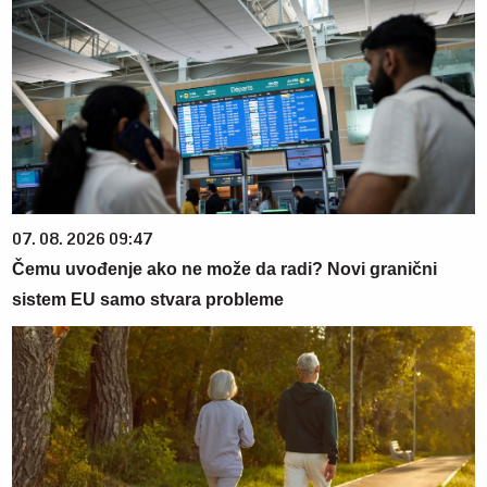
07. 08. 2026 09:47
Čemu uvođenje ako ne može da radi? Novi granični
sistem EU samo stvara probleme