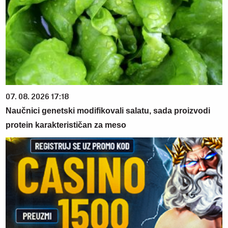
07. 08. 2026 17:18
Naučnici genetski modifikovali salatu, sada proizvodi
protein karakterističan za meso