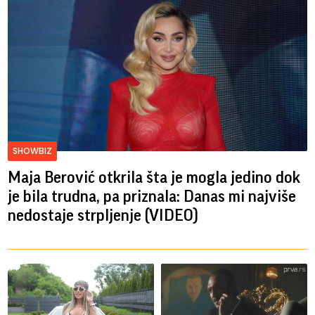
SHOWBIZ
Maja Berović otkrila šta je mogla jedino dok
je bila trudna, pa priznala: Danas mi najviše
nedostaje strpljenje (VIDEO)