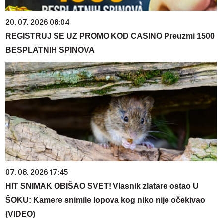
20. 07. 2026 08:04
REGISTRUJ SE UZ PROMO KOD CASINO Preuzmi 1500
BESPLATNIH SPINOVA
07. 08. 2026 17:45
HIT SNIMAK OBIŠAO SVET! Vlasnik zlatare ostao U
ŠOKU: Kamere snimile lopova kog niko nije očekivao
(VIDEO)