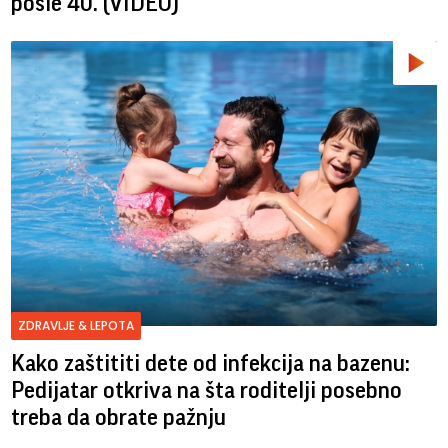
posle 40. (VIDEO)
ZDRAVLJE & LEPOTA
Kako zaštititi dete od infekcija na bazenu:
Pedijatar otkriva na šta roditelji posebno
treba da obrate pažnju