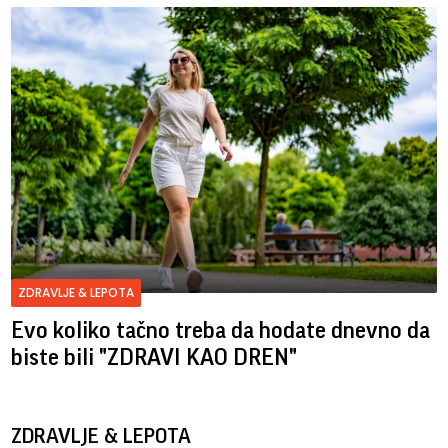
ZDRAVLJE & LEPOTA
Evo koliko tačno treba da hodate dnevno da
biste bili "ZDRAVI KAO DREN"
ZDRAVLJE & LEPOTA