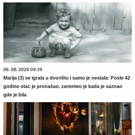
06. 08. 2026 09:39
Marija (3) se igrala u dvorištu i samo je nestala: Posle 42
godine otac je pronašao, zanemeo je kada je saznao
gde je bila