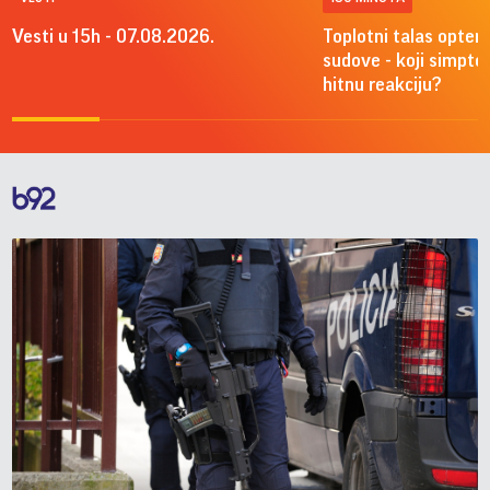
Vesti u 15h - 07.08.2026.
Toplotni talas optere
sudove - koji simpto
hitnu reakciju?