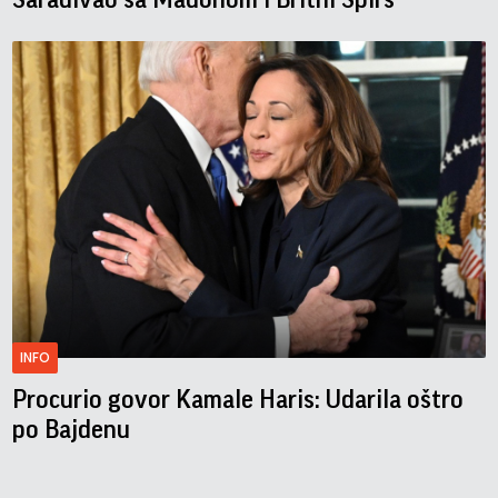
INFO
Procurio govor Kamale Haris: Udarila oštro
po Bajdenu