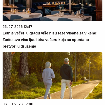
23. 07. 2026 12:47
Letnje večeri u gradu više nisu rezervisane za vikend:
Zašto sve više ljudi bira večeru koja se spontano
pretvori u druženje
06. 08. 2026 07:08