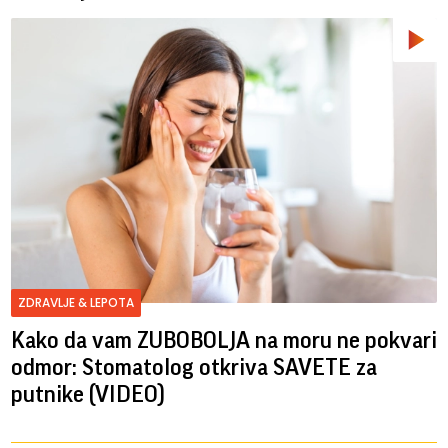
ZDRAVLJE & LEPOTA
Kako da vam ZUBOBOLJA na moru ne pokvari
odmor: Stomatolog otkriva SAVETE za
putnike (VIDEO)