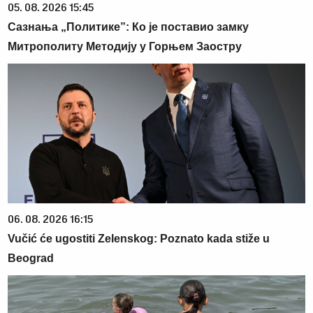
05. 08. 2026 15:45
Сазнања „Политике”: Ко је поставио замку
Митрополиту Методију у Горњем Заостру
06. 08. 2026 16:15
Vučić će ugostiti Zelenskog: Poznato kada stiže u
Beograd