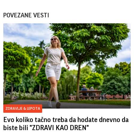
POVEZANE VESTI
ZDRAVLJE & LEPOTA
Evo koliko tačno treba da hodate dnevno da
biste bili "ZDRAVI KAO DREN"