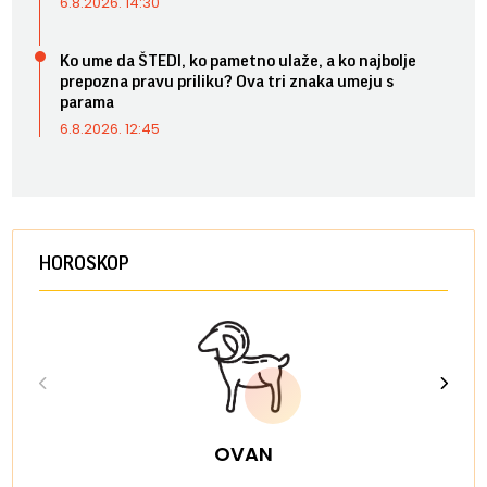
6.8.2026. 14:30
Ko ume da ŠTEDI, ko pametno ulaže, a ko najbolje
prepozna pravu priliku? Ova tri znaka umeju s
parama
6.8.2026. 12:45
HOROSKOP
OVAN