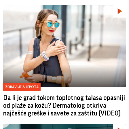
ZDRAVLJE & LEPOTA
Da li je grad tokom toplotnog talasa opasniji
od plaže za kožu? Dermatolog otkriva
najčešće greške i savete za zaštitu (VIDEO)