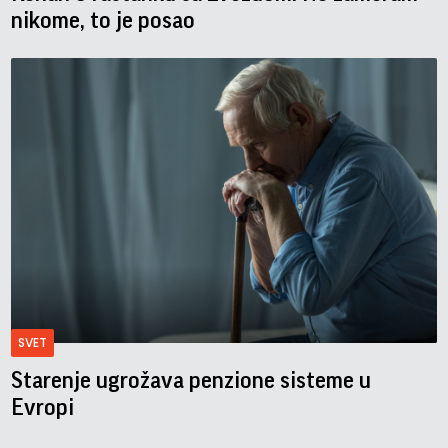
nikome, to je posao
SVET
Starenje ugrožava penzione sisteme u
Evropi