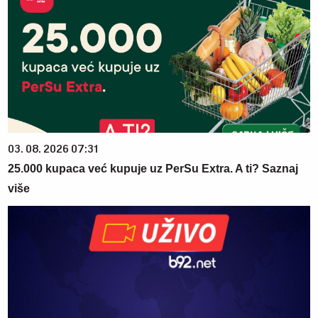
03. 08. 2026 07:31
25.000 kupaca već kupuje uz PerSu Extra. A ti? Saznaj
više