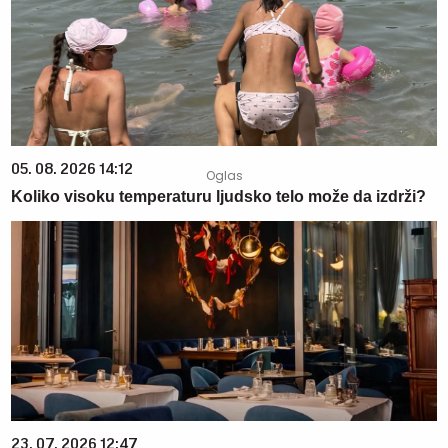
05. 08. 2026 14:12
Koliko visoku temperaturu ljudsko telo može da izdrži?
23. 07. 2026 12:47