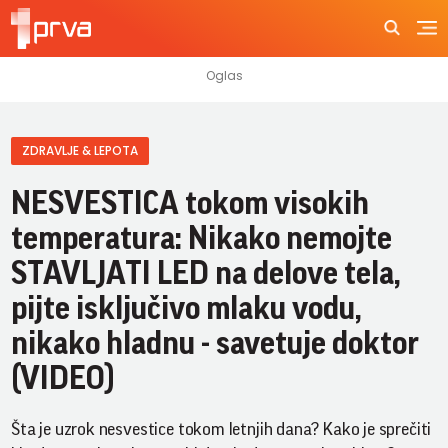
ZDRAVLJE & LEPOTA
NESVESTICA tokom visokih
temperatura: Nikako nemojte
STAVLJATI LED na delove tela,
pijte isključivo mlaku vodu,
nikako hladnu - savetuje doktor
(VIDEO)
Šta je uzrok nesvestice tokom letnjih dana? Kako je sprečiti