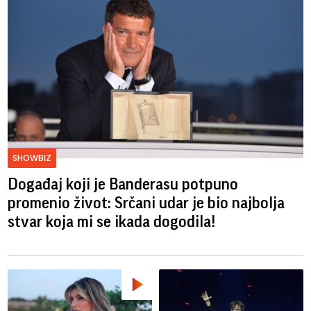
SHOWBIZ
Događaj koji je Banderasu potpuno
promenio život: Srčani udar je bio najbolja
stvar koja mi se ikada dogodila!