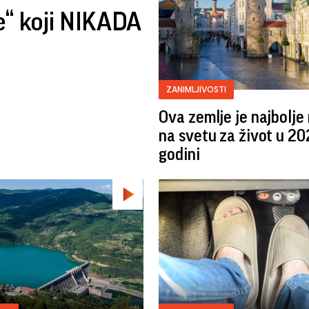
ce“ koji NIKADA
ZANIMLJIVOSTI
Ova zemlje je najbolje
na svetu za život u 20
godini