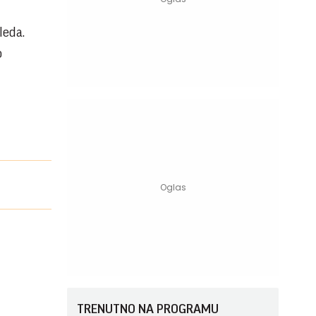
leda.
o
TRENUTNO NA PROGRAMU