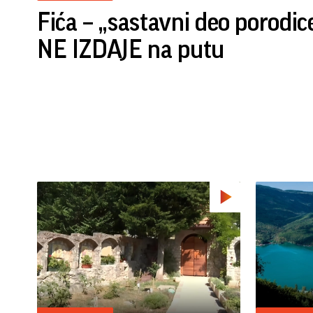
Fića – „sastavni deo porodi
NE IZDAJE na putu