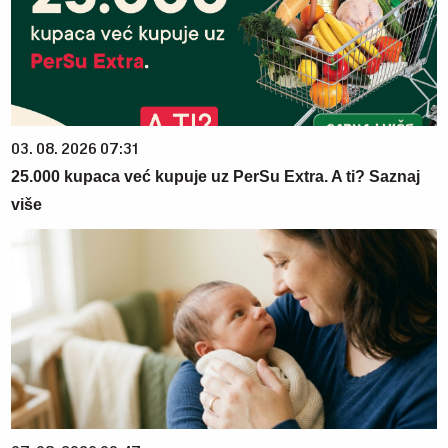
03. 08. 2026 07:31
25.000 kupaca već kupuje uz PerSu Extra. A ti? Saznaj
više