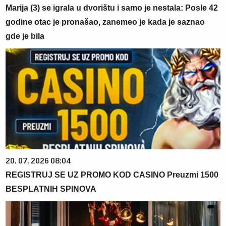
Marija (3) se igrala u dvorištu i samo je nestala: Posle 42
godine otac je pronašao, zanemeo je kada je saznao
gde je bila
20. 07. 2026 08:04
REGISTRUJ SE UZ PROMO KOD CASINO Preuzmi 1500
BESPLATNIH SPINOVA