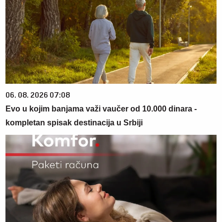
06. 08. 2026 07:08
Evo u kojim banjama važi vaučer od 10.000 dinara -
kompletan spisak destinacija u Srbiji