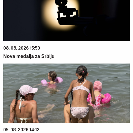
08. 08. 2026 15:50
Nova medalja za Srbiju
05. 08. 2026 14:12