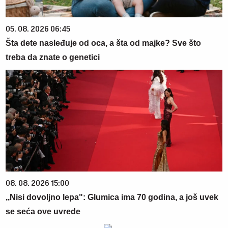
05. 08. 2026 06:45
Šta dete nasleđuje od oca, a šta od majke? Sve što
treba da znate o genetici
08. 08. 2026 15:00
,,Nisi dovoljno lepa": Glumica ima 70 godina, a još uvek
se seća ove uvrede