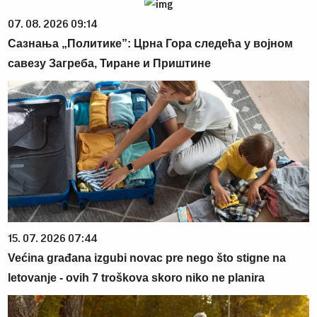
07. 08. 2026 09:14
Сазнања „Политике”: Црна Гора следећа у војном
савезу Загреба, Тиране и Приштине
15. 07. 2026 07:44
Većina građana izgubi novac pre nego što stigne na
letovanje - ovih 7 troškova skoro niko ne planira