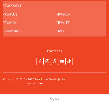
PRVA KANALI
PRVAPLUS
PRVAKICK
PRVAMAX
PRVALIFE
PRVAWORLD
PRVAFILES
Pratite nas
Copyright © 2010 - 2026 Prva Srpska Televizija. Sva
prava zadržana.