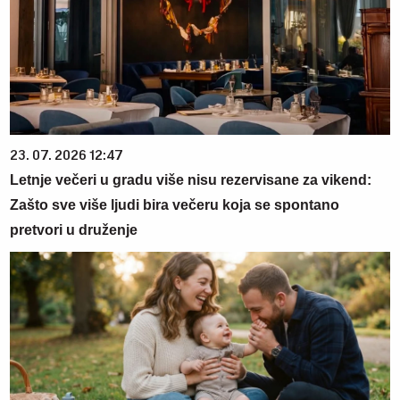
23. 07. 2026 12:47
Letnje večeri u gradu više nisu rezervisane za vikend:
Zašto sve više ljudi bira večeru koja se spontano
pretvori u druženje