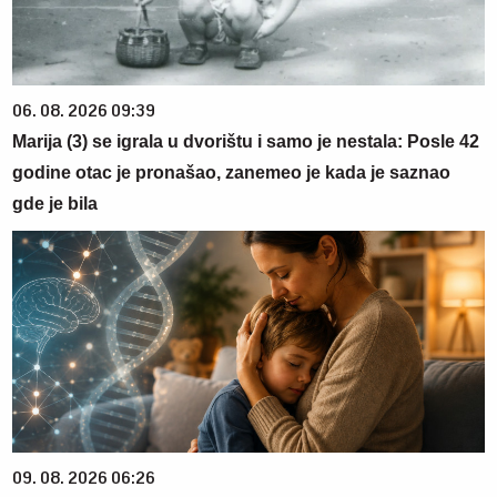
06. 08. 2026 09:39
Marija (3) se igrala u dvorištu i samo je nestala: Posle 42
godine otac je pronašao, zanemeo je kada je saznao
gde je bila
09. 08. 2026 06:26