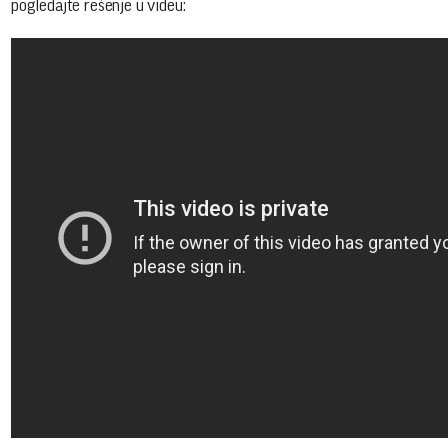
pogledajte rešenje u videu: