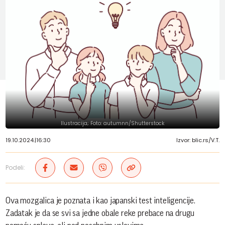
Ilustracija; Foto: autumnn/Shutterstock
19.10.2024.
|
16:30
Izvor: blic.rs/V.T.
Podeli:
Ova mozgalica je poznata i kao japanski test inteligencije.
Zadatak je da se svi sa jedne obale reke prebace na drugu