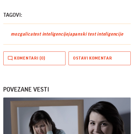
TAGOVI:
mozgalica
test inteligencije
japanski test inteligencije
KOMENTARI (0)
OSTAVI KOMENTAR
POVEZANE VESTI