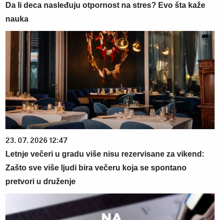
Da li deca nasleđuju otpornost na stres? Evo šta kaže
nauka
23. 07. 2026 12:47
Letnje večeri u gradu više nisu rezervisane za vikend:
Zašto sve više ljudi bira večeru koja se spontano
pretvori u druženje