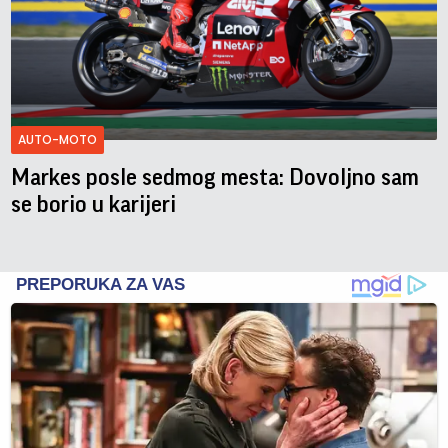
AUTO-MOTO
Markes posle sedmog mesta: Dovoljno sam
se borio u karijeri