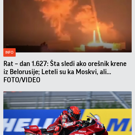
INFO
Rat – dan 1.627: Šta sledi ako orešnik krene
iz Belorusije; Leteli su ka Moskvi, ali...
FOTO/VIDEO