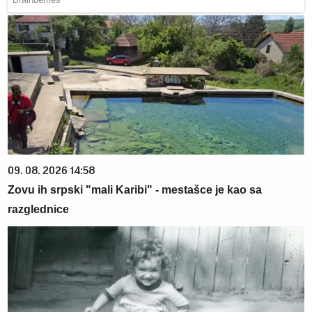
09. 08. 2026 14:58
Zovu ih srpski "mali Karibi" - mestašce je kao sa
razglednice