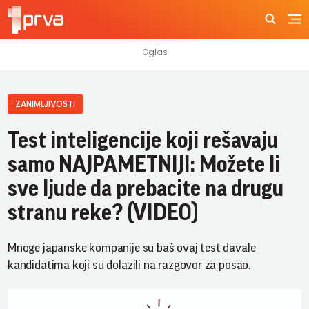
ZANIMLJIVOSTI
Test inteligencije koji rešavaju
samo NAJPAMETNIJI: Možete li
sve ljude da prebacite na drugu
stranu reke? (VIDEO)
Mnoge japanske kompanije su baš ovaj test davale
kandidatima koji su dolazili na razgovor za posao.