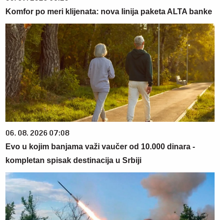
Komfor po meri klijenata: nova linija paketa ALTA banke
06. 08. 2026 07:08
Evo u kojim banjama važi vaučer od 10.000 dinara -
kompletan spisak destinacija u Srbiji