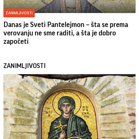
ZANIMLJIVOSTI
Danas je Sveti Pantelejmon – šta se prema
verovanju ne sme raditi, a šta je dobro
započeti
ZANIMLJIVOSTI