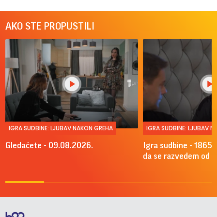
AKO STE PROPUSTILI
IGRA SUDBINE: LJUBAV NAKON GREHA
IGRA SUDBINE: LJUBAV 
Gledaćete - 09.08.2026.
Igra sudbine - 1865.
da se razvedem od A