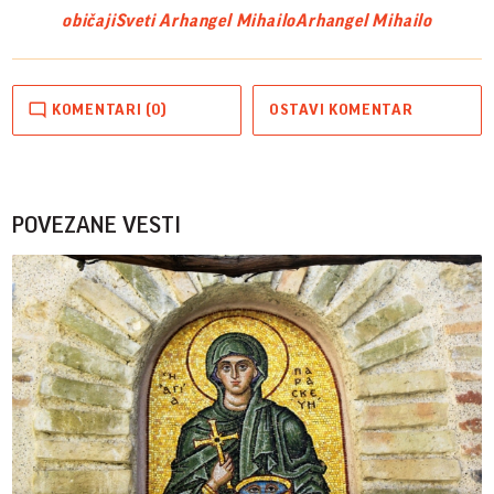
običaji
Sveti Arhangel Mihailo
Arhangel Mihailo
KOMENTARI (0)
OSTAVI KOMENTAR
POVEZANE VESTI