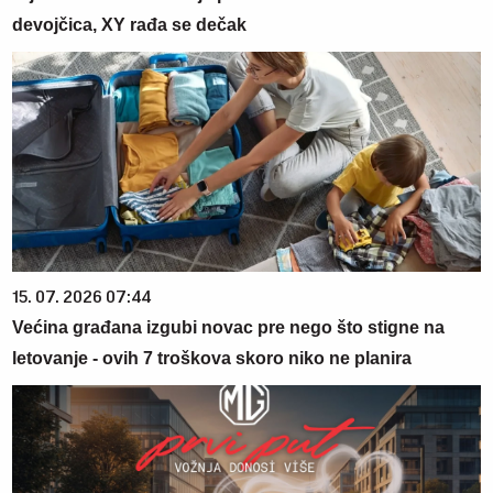
devojčica, XY rađa se dečak
15. 07. 2026 07:44
Većina građana izgubi novac pre nego što stigne na
letovanje - ovih 7 troškova skoro niko ne planira