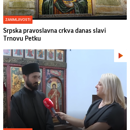
ZANIMLJIVOSTI
Srpska pravoslavna crkva danas slavi
Trnovu Petku