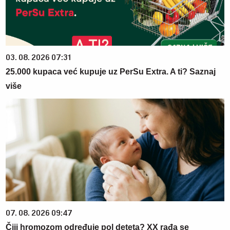
03. 08. 2026 07:31
25.000 kupaca već kupuje uz PerSu Extra. A ti? Saznaj
više
07. 08. 2026 09:47
Čiji hromozom određuje pol deteta? XX rađa se