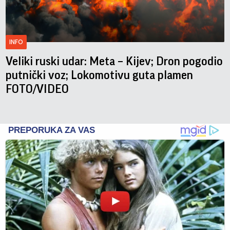
INFO
Veliki ruski udar: Meta – Kijev; Dron pogodio
putnički voz; Lokomotivu guta plamen
FOTO/VIDEO