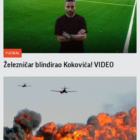
FUDBAL
Železničar blindirao Kokovića! VIDEO