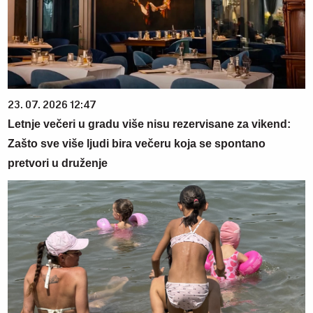
23. 07. 2026 12:47
Letnje večeri u gradu više nisu rezervisane za vikend:
Zašto sve više ljudi bira večeru koja se spontano
pretvori u druženje