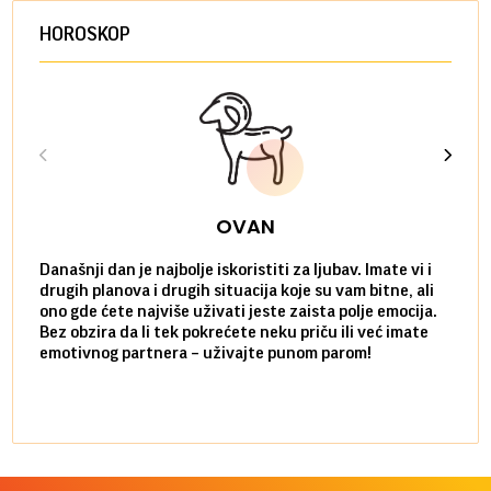
HOROSKOP
OVAN
Današnji dan je najbolje iskoristiti za ljubav. Imate vi i
Ako v
drugih planova i drugih situacija koje su vam bitne, ali
do ma
ono gde ćete najviše uživati jeste zaista polje emocija.
van g
Bez obzira da li tek pokrećete neku priču ili već imate
društ
emotivnog partnera – uživajte punom parom!
kolik