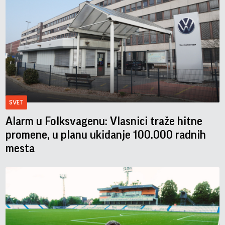
SVET
Alarm u Folksvagenu: Vlasnici traže hitne
promene, u planu ukidanje 100.000 radnih
mesta