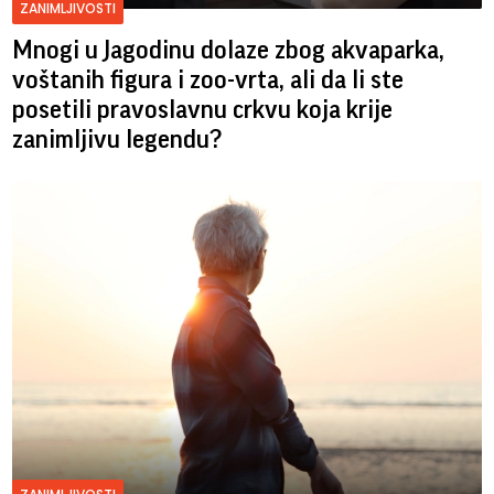
ZANIMLJIVOSTI
Mnogi u Jagodinu dolaze zbog akvaparka,
voštanih figura i zoo-vrta, ali da li ste
posetili pravoslavnu crkvu koja krije
zanimljivu legendu?