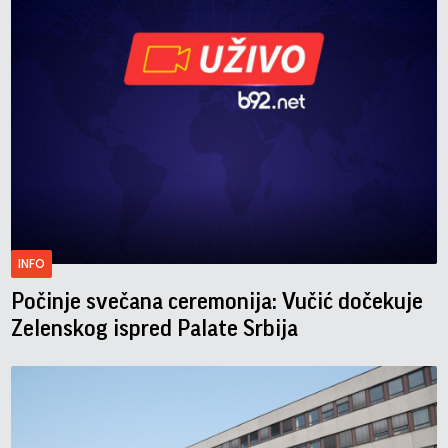
INFO
Počinje svečana ceremonija: Vučić dočekuje
Zelenskog ispred Palate Srbija