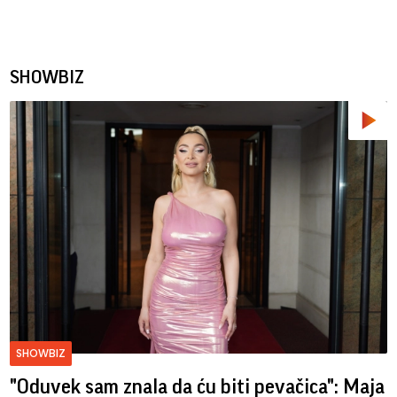
SHOWBIZ
SHOWBIZ
"Oduvek sam znala da ću biti pevačica": Maja