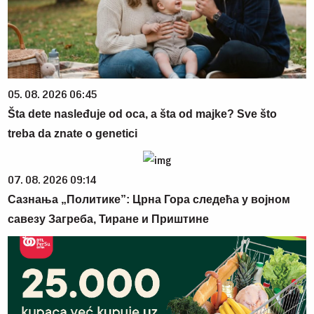
05. 08. 2026 06:45
Šta dete nasleđuje od oca, a šta od majke? Sve što
treba da znate o genetici
07. 08. 2026 09:14
Сазнања „Политике”: Црна Гора следећа у војном
савезу Загреба, Тиране и Приштине