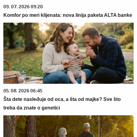
09. 07. 2026 09:20
Komfor po meri klijenata: nova linija paketa ALTA banke
05. 08. 2026 06:45
Šta dete nasleđuje od oca, a šta od majke? Sve što
treba da znate o genetici