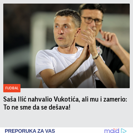
FUDBAL
Saša Ilić nahvalio Vukotića, ali mu i zamerio:
To ne sme da se dešava!