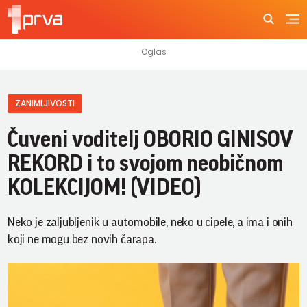
ZANIMLJIVOSTI
Čuveni voditelj OBORIO GINISOV
REKORD i to svojom neobičnom
KOLEKCIJOM! (VIDEO)
Neko je zaljubljenik u automobile, neko u cipele, a ima i onih
koji ne mogu bez novih čarapa.