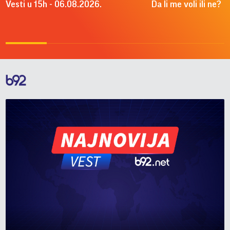
Vesti u 15h - 06.08.2026.
Da li me voli ili ne?