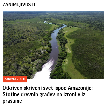
ZANIMLJIVOSTI
ZANIMLJIVOSTI
Otkriven skriveni svet ispod Amazonije:
Stotine drevnih građevina izronile iz
prašume