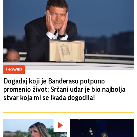
SHOWBIZ
Događaj koji je Banderasu potpuno
promenio život: Srčani udar je bio najbolja
stvar koja mi se ikada dogodila!