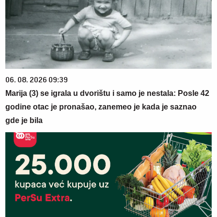
06. 08. 2026 09:39
Marija (3) se igrala u dvorištu i samo je nestala: Posle 42
godine otac je pronašao, zanemeo je kada je saznao
gde je bila