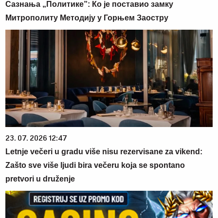
Сазнања „Политике”: Ко је поставио замку
Митрополиту Методију у Горњем Заостру
23. 07. 2026 12:47
Letnje večeri u gradu više nisu rezervisane za vikend:
Zašto sve više ljudi bira večeru koja se spontano
pretvori u druženje