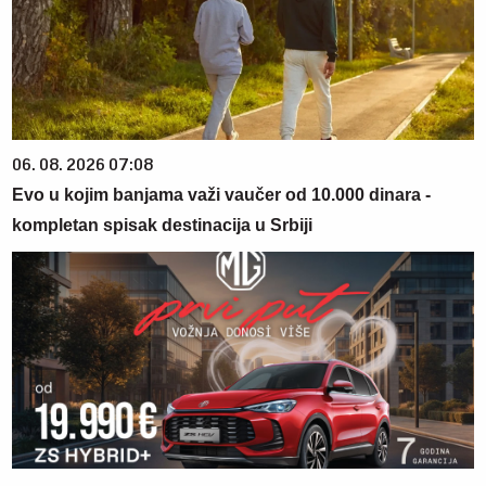
06. 08. 2026 07:08
Evo u kojim banjama važi vaučer od 10.000 dinara -
kompletan spisak destinacija u Srbiji