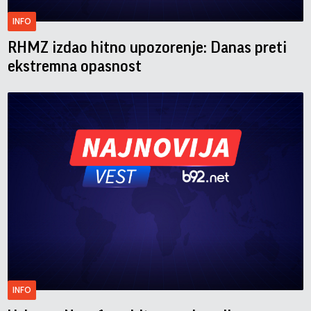
INFO
RHMZ izdao hitno upozorenje: Danas preti
ekstremna opasnost
INFO