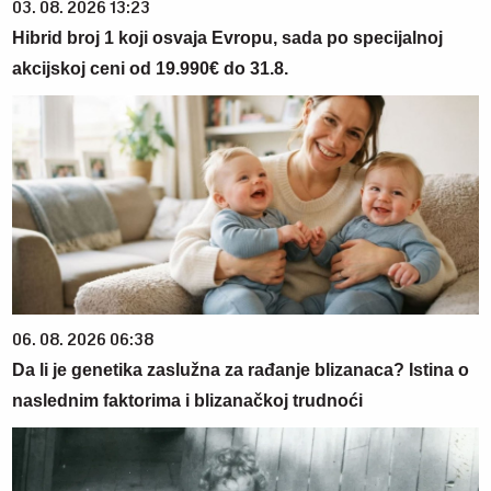
03. 08. 2026 13:23
Hibrid broj 1 koji osvaja Evropu, sada po specijalnoj
akcijskoj ceni od 19.990€ do 31.8.
06. 08. 2026 06:38
Da li je genetika zaslužna za rađanje blizanaca? Istina o
naslednim faktorima i blizanačkoj trudnoći