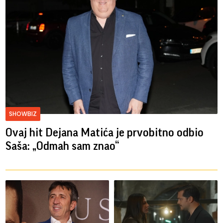
SHOWBIZ
Ovaj hit Dejana Matića je prvobitno odbio
Saša: „Odmah sam znao“