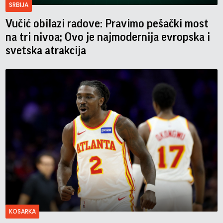
SRBIJA
Vučić obilazi radove: Pravimo pešački most
na tri nivoa; Ovo je najmodernija evropska i
svetska atrakcija
KOSARKA