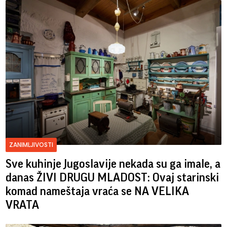
ZANIMLJIVOSTI
Sve kuhinje Jugoslavije nekada su ga imale, a
danas ŽIVI DRUGU MLADOST: Ovaj starinski
komad nameštaja vraća se NA VELIKA
VRATA