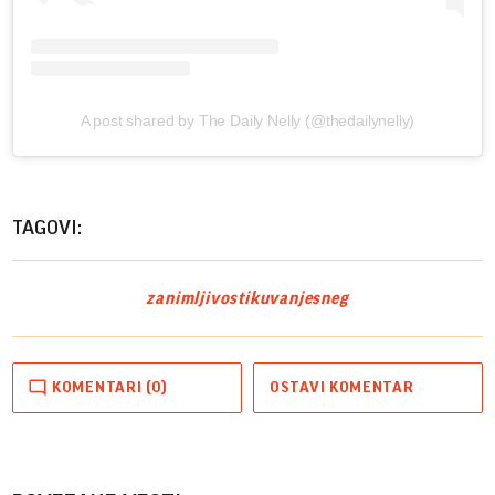
A post shared by The Daily Nelly (@thedailynelly)
TAGOVI:
zanimljivosti
kuvanje
sneg
KOMENTARI (0)
OSTAVI KOMENTAR