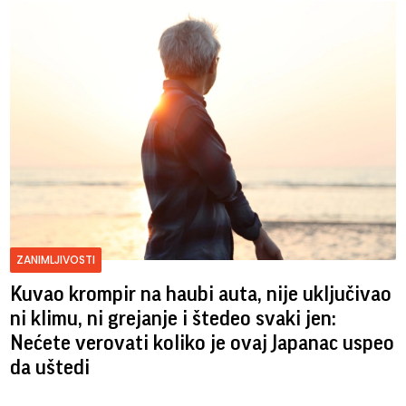
ZANIMLJIVOSTI
Kuvao krompir na haubi auta, nije uključivao
ni klimu, ni grejanje i štedeo svaki jen:
Nećete verovati koliko je ovaj Japanac uspeo
da uštedi