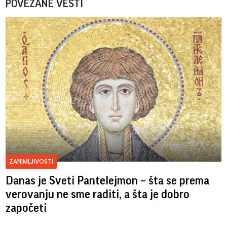
POVEZANE VESTI
ZANIMLJIVOSTI
Danas je Sveti Pantelejmon – šta se prema
verovanju ne sme raditi, a šta je dobro
započeti