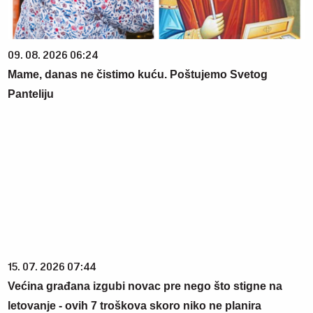
09. 08. 2026 06:24
Mame, danas ne čistimo kuću. Poštujemo Svetog
Panteliju
15. 07. 2026 07:44
Većina građana izgubi novac pre nego što stigne na
letovanje - ovih 7 troškova skoro niko ne planira