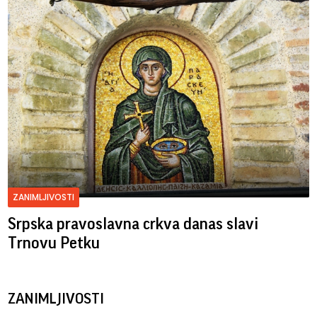
ZANIMLJIVOSTI
Srpska pravoslavna crkva danas slavi
Trnovu Petku
ZANIMLJIVOSTI