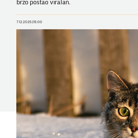
brzo postao viralan.
7.12.2025.
|
15:00