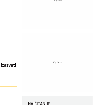
izazvati
NAJČITANIJE