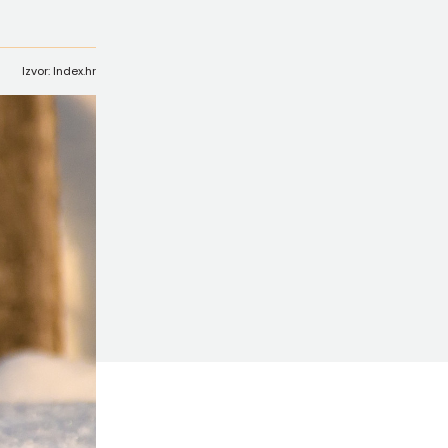
Izvor: Index.hr