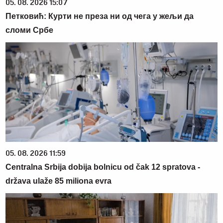
05. 08. 2026 15:07
Петковић: Курти не преза ни од чега у жељи да
сломи Србе
05. 08. 2026 11:59
Centralna Srbija dobija bolnicu od čak 12 spratova -
država ulaže 85 miliona evra