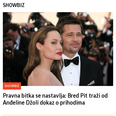
SHOWBIZ
SHOWBIZ
Pravna bitka se nastavlja: Bred ​​Pit traži od
Anđeline Džoli dokaz o prihodima