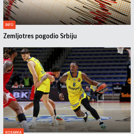
INFO
Zemljotres pogodio Srbiju
KOSARKA