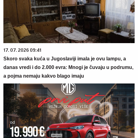
17. 07. 2026 09:41
Skoro svaka kuća u Jugoslaviji imala je ovu lampu, a
danas vredi i do 2.000 evra: Mnogi je čuvaju u podrumu,
a pojma nemaju kakvo blago imaju