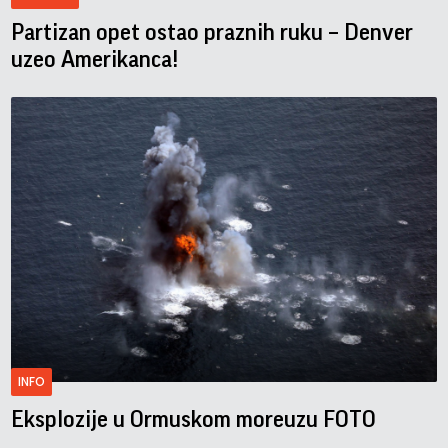
Partizan opet ostao praznih ruku – Denver
uzeo Amerikanca!
INFO
Eksplozije u Ormuskom moreuzu FOTO