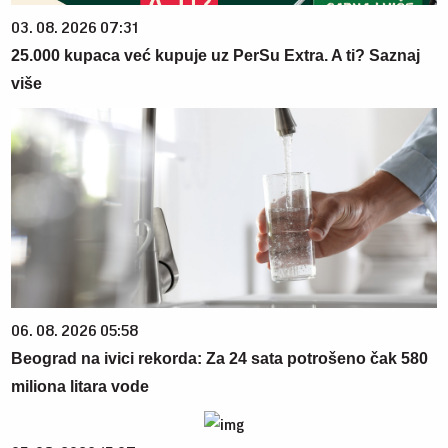
03. 08. 2026 07:31
25.000 kupaca već kupuje uz PerSu Extra. A ti? Saznaj
više
06. 08. 2026 05:58
Beograd na ivici rekorda: Za 24 sata potrošeno čak 580
miliona litara vode