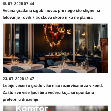
15. 07. 2026 07:44
Većina građana izgubi novac pre nego što stigne na
letovanje - ovih 7 troškova skoro niko ne planira
23. 07. 2026 12:47
Letnje večeri u gradu više nisu rezervisane za vikend:
Zašto sve više ljudi bira večeru koja se spontano
pretvori u druženje