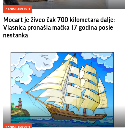
ZANIMLJIVOSTI
Mocart je živeo čak 700 kilometara dalje:
Vlasnica pronašla mačka 17 godina posle
nestanka
ZANIMLJIVOSTI