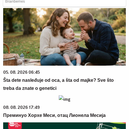
05. 08. 2026 06:45
Šta dete nasleđuje od oca, a šta od majke? Sve što
treba da znate o genetici
08. 08. 2026 17:49
Преминуо Хорхе Меси, отац Лионела Месија