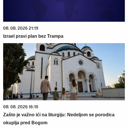
08. 08. 2026 21:19
Izrael pravi plan bez Trampa
08. 08. 2026 16:10
Zašto je važno ići na liturgiju: Nedeljom se porodica
okuplja pred Bogom