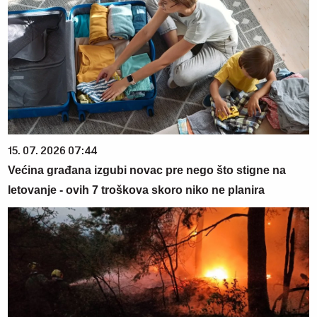
15. 07. 2026 07:44
Većina građana izgubi novac pre nego što stigne na
letovanje - ovih 7 troškova skoro niko ne planira