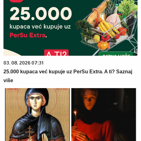
03. 08. 2026 07:31
25.000 kupaca već kupuje uz PerSu Extra. A ti? Saznaj
više