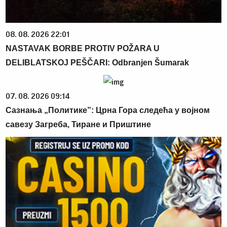
08. 08. 2026 22:01
NASTAVAK BORBE PROTIV POŽARA U
DELIBLATSKOJ PEŠČARI: Odbranjen Šumarak
07. 08. 2026 09:14
Сазнања „Политике”: Црна Гора следећа у војном
савезу Загреба, Тиране и Приштине