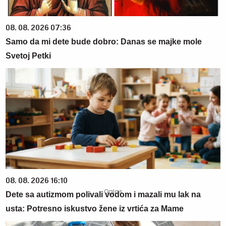
08. 08. 2026 07:36
Samo da mi dete bude dobro: Danas se majke mole
Svetoj Petki
08. 08. 2026 16:10
Dete sa autizmom polivali vodom i mazali mu lak na
usta: Potresno iskustvo žene iz vrtića za Mame