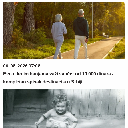
06. 08. 2026 07:08
Evo u kojim banjama važi vaučer od 10.000 dinara -
kompletan spisak destinacija u Srbiji