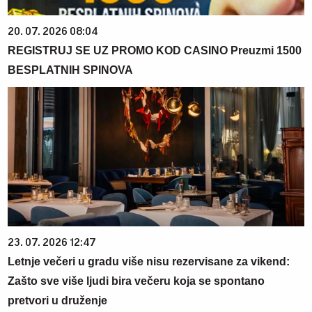
20. 07. 2026 08:04
REGISTRUJ SE UZ PROMO KOD CASINO Preuzmi 1500
BESPLATNIH SPINOVA
23. 07. 2026 12:47
Letnje večeri u gradu više nisu rezervisane za vikend:
Zašto sve više ljudi bira večeru koja se spontano
pretvori u druženje