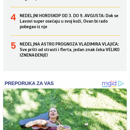
NEDELJNI HOROSKOP OD 3. DO 9. AVGUSTA: Dok se
Lavovi super osećaju u svoj koži, Ovan bi rado
pobegao iz nje
NEDELJNA ASTRO PROGNOZA VLADIMIRA VLAJIĆA:
Sve pršti od strasti i flerta, jedan znak čeka VELIKO
IZNENAĐENJE!