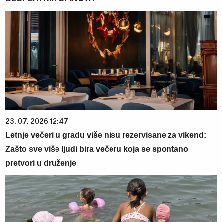
23. 07. 2026 12:47
Letnje večeri u gradu više nisu rezervisane za vikend:
Zašto sve više ljudi bira večeru koja se spontano
pretvori u druženje