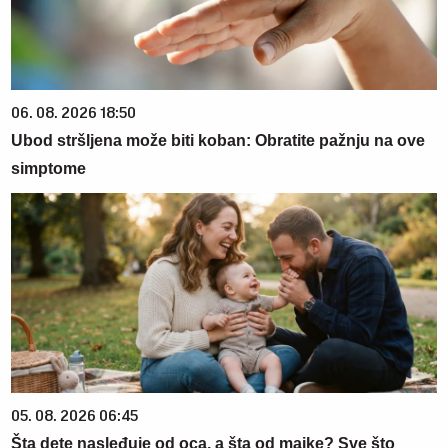
06. 08. 2026 18:50
Ubod stršljena može biti koban: Obratite pažnju na ove
simptome
05. 08. 2026 06:45
Šta dete nasleđuje od oca, a šta od majke? Sve što