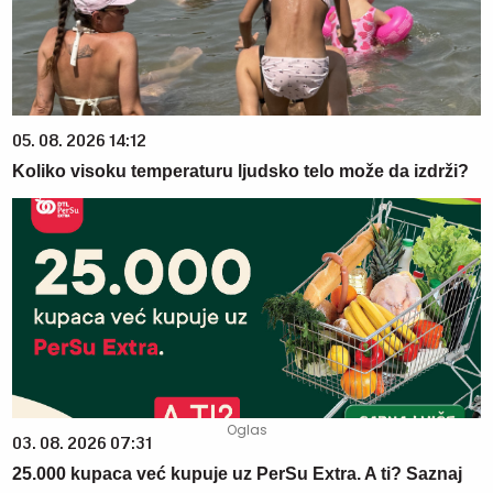
05. 08. 2026 14:12
Koliko visoku temperaturu ljudsko telo može da izdrži?
03. 08. 2026 07:31
25.000 kupaca već kupuje uz PerSu Extra. A ti? Saznaj