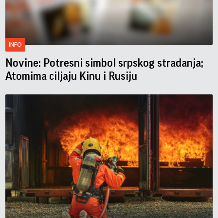
INFO
Novine: Potresni simbol srpskog stradanja;
Atomima ciljaju Kinu i Rusiju