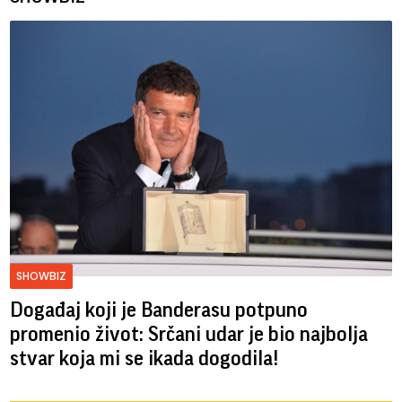
SHOWBIZ
Događaj koji je Banderasu potpuno
promenio život: Srčani udar je bio najbolja
stvar koja mi se ikada dogodila!