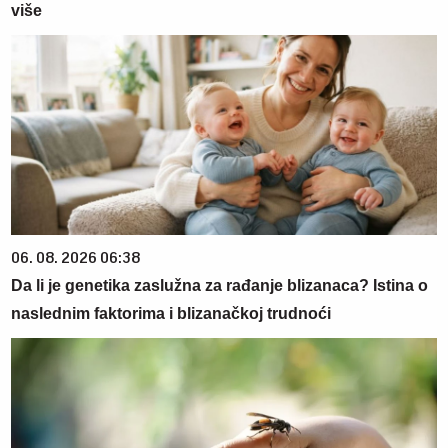
više
06. 08. 2026 06:38
Da li je genetika zaslužna za rađanje blizanaca? Istina o
naslednim faktorima i blizanačkoj trudnoći