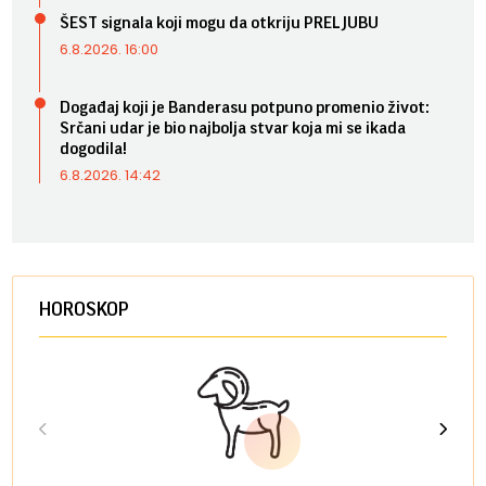
ŠEST signala koji mogu da otkriju PRELJUBU
6.8.2026. 16:00
Događaj koji je Banderasu potpuno promenio život:
Srčani udar je bio najbolja stvar koja mi se ikada
dogodila!
6.8.2026. 14:42
HOROSKOP