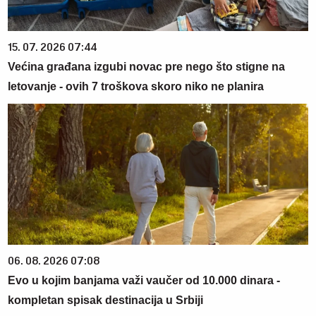
15. 07. 2026 07:44
Većina građana izgubi novac pre nego što stigne na
letovanje - ovih 7 troškova skoro niko ne planira
06. 08. 2026 07:08
Evo u kojim banjama važi vaučer od 10.000 dinara -
kompletan spisak destinacija u Srbiji