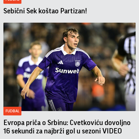
Sebični Sek koštao Partizan!
FUDBAL
Evropa priča o Srbinu: Cvetkoviću dovoljno
16 sekundi za najbrži gol u sezoni VIDEO