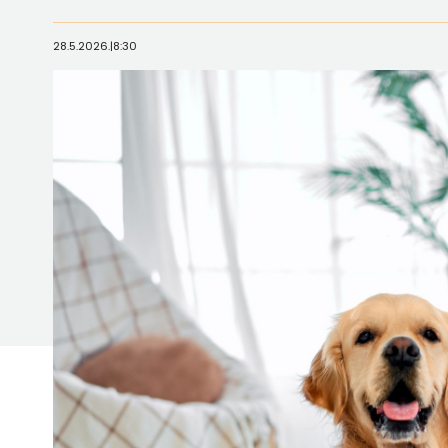
28.5.2026.
|
8:30