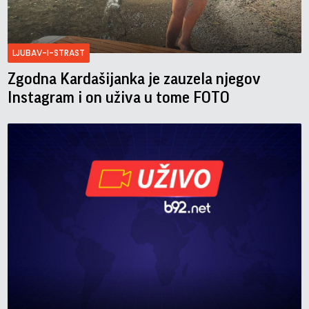
LJUBAV-I-STRAST
Zgodna Kardašijanka je zauzela njegov
Instagram i on uživa u tome FOTO