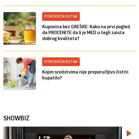
PORODIČNI KUTAK
Kupovina bez GREŠKE: Kako na prvi pogled
da PROCENITE da li je MED u tegli zaista
dobrog kvaliteta?
PORODIČNI KUTAK
Kojim sredstvima nije preporučljivo čistiti
kupatilo?
SHOWBIZ