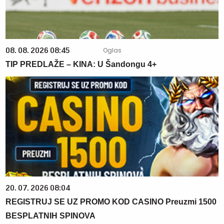
08. 08. 2026 08:45
TIP PREDLAŽE – KINA: U Šandongu 4+
20. 07. 2026 08:04
REGISTRUJ SE UZ PROMO KOD CASINO Preuzmi 1500
BESPLATNIH SPINOVA