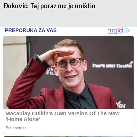
Đoković: Taj poraz me je uništio