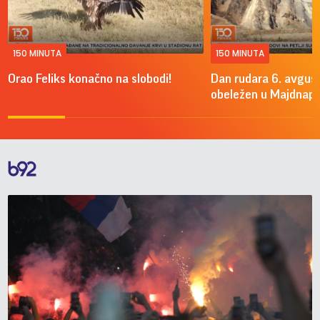
150 MINUTA
150 MINUTA
Orao Feliks konačno na slobodi!
Dan rudara 6. avgus
obeležen u Majdnap