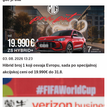
03. 08. 2026 13:23
Hibrid broj 1 koji osvaja Evropu, sada po specijalnoj
akcijskoj ceni od 19.990€ do 31.8.