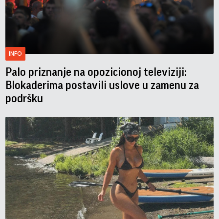
INFO
Palo priznanje na opozicionoj televiziji:
Blokaderima postavili uslove u zamenu za
podršku