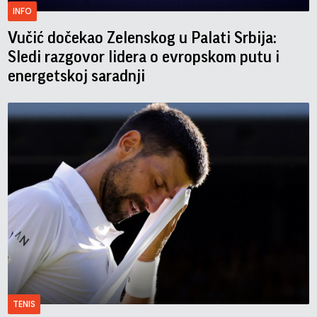
INFO
Vučić dočekao Zelenskog u Palati Srbija:
Sledi razgovor lidera o evropskom putu i
energetskoj saradnji
TENIS