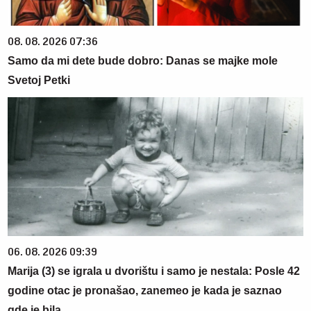
08. 08. 2026 07:36
Samo da mi dete bude dobro: Danas se majke mole
Svetoj Petki
06. 08. 2026 09:39
Marija (3) se igrala u dvorištu i samo je nestala: Posle 42
godine otac je pronašao, zanemeo je kada je saznao
gde je bila