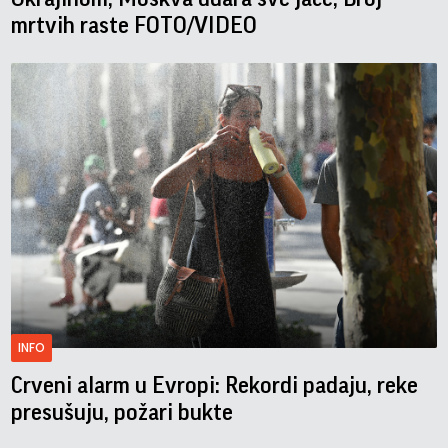
mrtvih raste FOTO/VIDEO
INFO
Crveni alarm u Evropi: Rekordi padaju, reke
presušuju, požari bukte