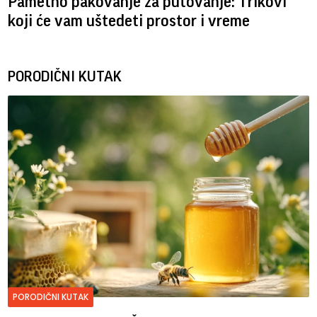
Pametno pakovanje za putovanje: Trikovi
koji će vam uštedeti prostor i vreme
PORODIČNI KUTAK
PORODIČNI KUTAK