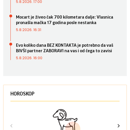
5.8.2026. 17:00
Mocart je živeo čak 700 kilometara dalje: Vlasnica
pronašla mačka 17 godina posle nestanka
5.8.2026. 16:31
Evo koliko dana BEZ KONTAKTA je potrebno da vaš
BIVŠI partner ZABORAVI na vas i od čega to zavisi
5.8.2026. 16:00
HOROSKOP