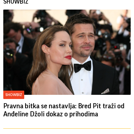
SHOWBIZ
SHOWBIZ
Pravna bitka se nastavlja: Bred ​​Pit traži od
Anđeline Džoli dokaz o prihodima