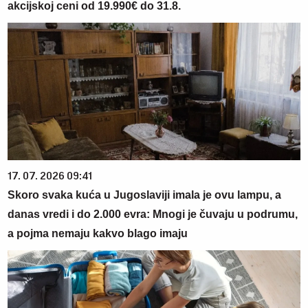
akcijskoj ceni od 19.990€ do 31.8.
17. 07. 2026 09:41
Skoro svaka kuća u Jugoslaviji imala je ovu lampu, a
danas vredi i do 2.000 evra: Mnogi je čuvaju u podrumu,
a pojma nemaju kakvo blago imaju