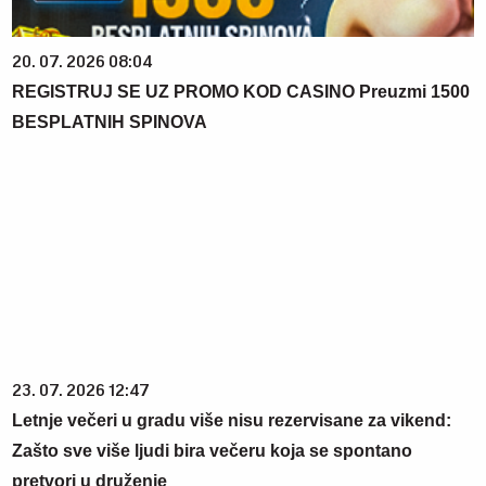
20. 07. 2026 08:04
REGISTRUJ SE UZ PROMO KOD CASINO Preuzmi 1500
BESPLATNIH SPINOVA
23. 07. 2026 12:47
Letnje večeri u gradu više nisu rezervisane za vikend:
Zašto sve više ljudi bira večeru koja se spontano
pretvori u druženje