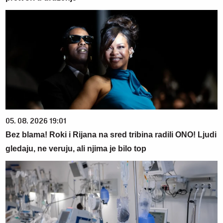
05. 08. 2026 19:01
Bez blama! Roki i Rijana na sred tribina radili ONO! Ljudi
gledaju, ne veruju, ali njima je bilo top