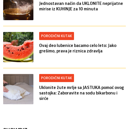
Jednostavan način da UKLONITE neprijatne
mirise iz KUHINJE za 10 minuta
PORODIČNI KUTAK
Ovaj deo lubenice bacamo celo leto: Jako
grešimo, prava je riznica zdravlja
PORODIČNI KUTAK
Uklonite žute mrlje sa JASTUKA pomoć ovog
sastojka: Zaboravite na sodu bikarbonu i
sirće