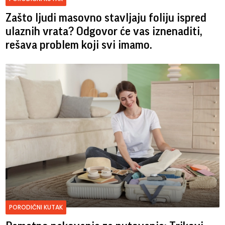
Zašto ljudi masovno stavljaju foliju ispred
ulaznih vrata? Odgovor će vas iznenaditi,
rešava problem koji svi imamo.
PORODIČNI KUTAK