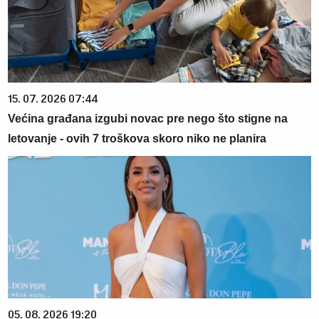
15. 07. 2026 07:44
Većina građana izgubi novac pre nego što stigne na
letovanje - ovih 7 troškova skoro niko ne planira
05. 08. 2026 19:20