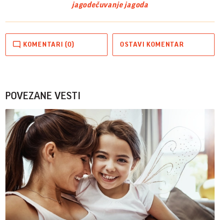
jagode
čuvanje jagoda
KOMENTARI (0)
OSTAVI KOMENTAR
POVEZANE VESTI