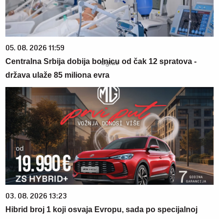
05. 08. 2026 11:59
Centralna Srbija dobija bolnicu od čak 12 spratova -
država ulaže 85 miliona evra
03. 08. 2026 13:23
Hibrid broj 1 koji osvaja Evropu, sada po specijalnoj