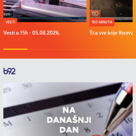
VESTI
150 MINUTA
Vesti u 15h - 05.08.2026.
Šta sve krije Risova