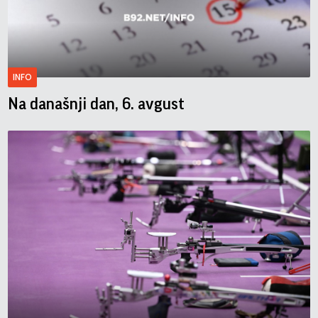
INFO
Na današnji dan, 6. avgust