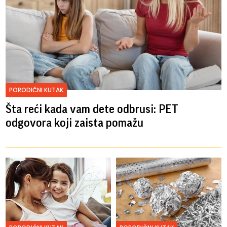
PORODIČNI KUTAK
Šta reći kada vam dete odbrusi: PET
odgovora koji zaista pomažu