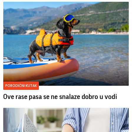
PORODIČNI KUTAK
Ove rase pasa se ne snalaze dobro u vodi