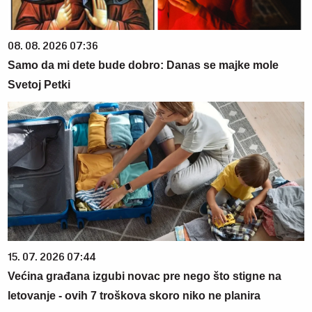
08. 08. 2026 07:36
Samo da mi dete bude dobro: Danas se majke mole
Svetoj Petki
15. 07. 2026 07:44
Većina građana izgubi novac pre nego što stigne na
letovanje - ovih 7 troškova skoro niko ne planira