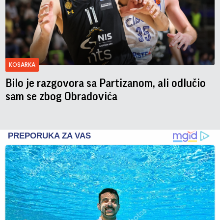
KOSARKA
Bilo je razgovora sa Partizanom, ali odlučio
sam se zbog Obradovića