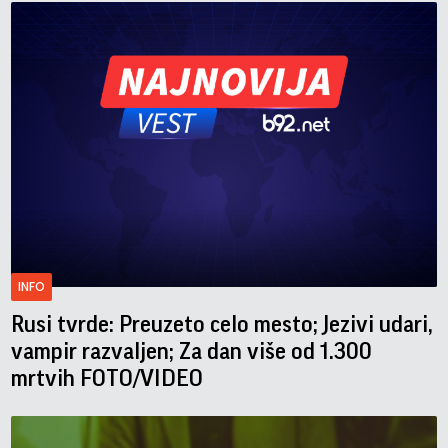
INFO
Rusi tvrde: Preuzeto celo mesto; Jezivi udari,
vampir razvaljen; Za dan više od 1.300
mrtvih FOTO/VIDEO