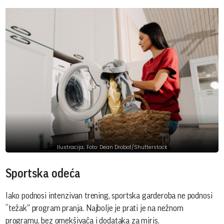
Ilustracija; Foto: Dean Drobot/Shutterstock
Sportska odeća
Iako podnosi intenzivan trening, sportska garderoba ne podnosi
“težak” program pranja. Najbolje je prati je na nežnom
programu, bez omekšivača i dodataka za miris.