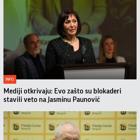
INFO
Mediji otkrivaju: Evo zašto su blokaderi
stavili veto na Jasminu Paunović