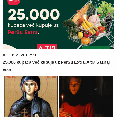
03. 08. 2026 07:31
25.000 kupaca već kupuje uz PerSu Extra. A ti? Saznaj
više