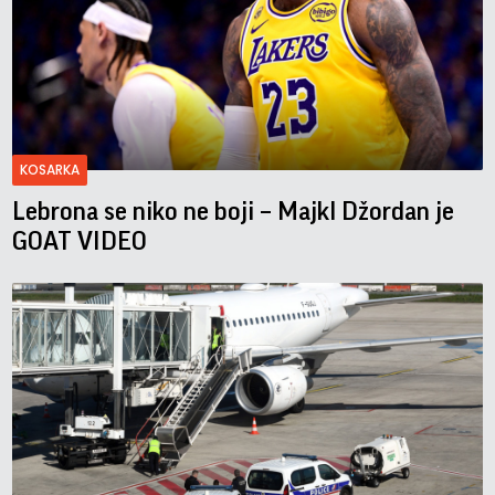
KOSARKA
Lebrona se niko ne boji – Majkl Džordan je
GOAT VIDEO