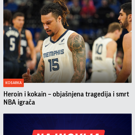
KOSARKA
Heroin i kokain – objašnjena tragedija i smrt
NBA igrača