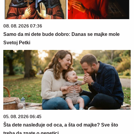
08. 08. 2026 07:36
Samo da mi dete bude dobro: Danas se majke mole
Svetoj Petki
05. 08. 2026 06:45
Šta dete nasleđuje od oca, a šta od majke? Sve što
treba da znate o genetici