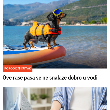
PORODIČNI KUTAK
Ove rase pasa se ne snalaze dobro u vodi