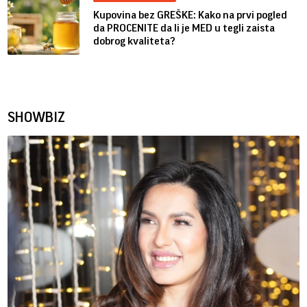
Kupovina bez GREŠKE: Kako na prvi pogled
da PROCENITE da li je MED u tegli zaista
dobrog kvaliteta?
SHOWBIZ