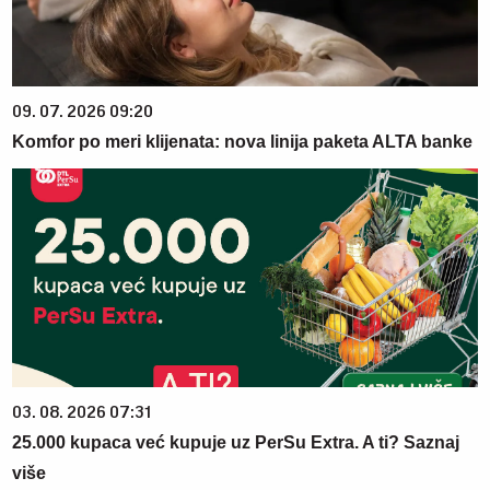
09. 07. 2026 09:20
Komfor po meri klijenata: nova linija paketa ALTA banke
03. 08. 2026 07:31
25.000 kupaca već kupuje uz PerSu Extra. A ti? Saznaj
više