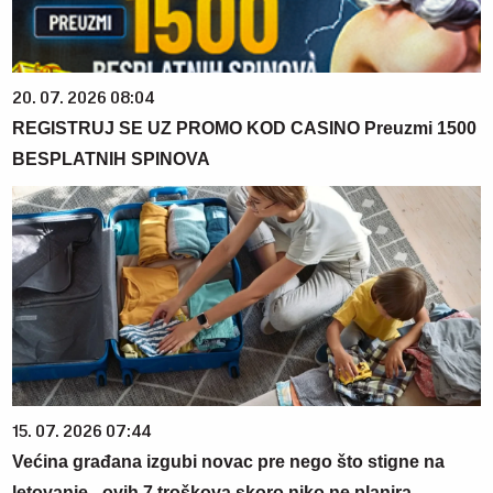
20. 07. 2026 08:04
REGISTRUJ SE UZ PROMO KOD CASINO Preuzmi 1500
BESPLATNIH SPINOVA
15. 07. 2026 07:44
Većina građana izgubi novac pre nego što stigne na
letovanje - ovih 7 troškova skoro niko ne planira