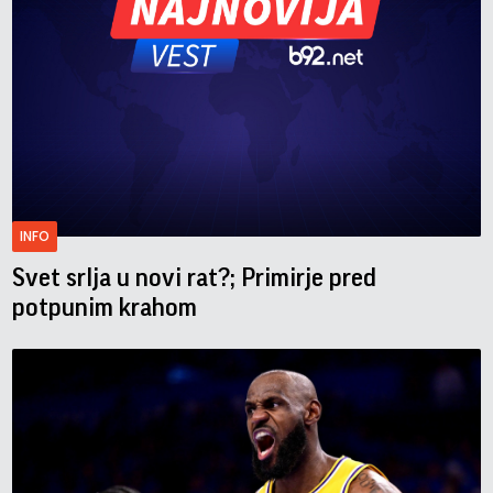
INFO
Svet srlja u novi rat?; Primirje pred
potpunim krahom