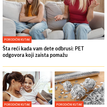
PORODIČNI KUTAK
Šta reći kada vam dete odbrusi: PET
odgovora koji zaista pomažu
PORODIČNI KUTAK
PORODIČNI KUTAK