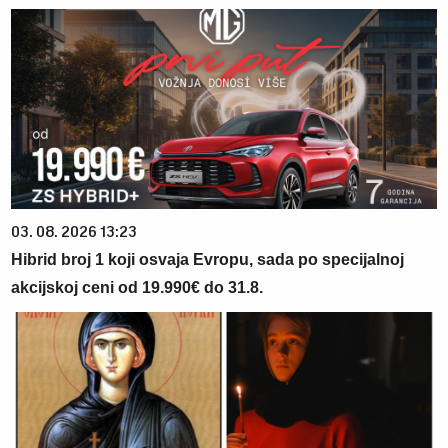
03. 08. 2026 13:23
Hibrid broj 1 koji osvaja Evropu, sada po specijalnoj
akcijskoj ceni od 19.990€ do 31.8.