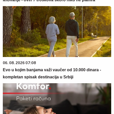
06. 08. 2026 07:08
Evo u kojim banjama važi vaučer od 10.000 dinara -
kompletan spisak destinacija u Srbiji