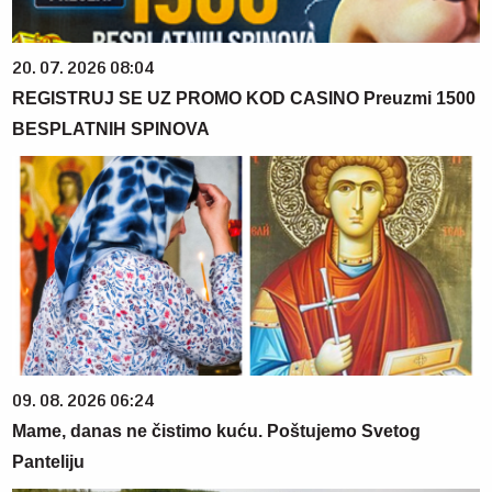
20. 07. 2026 08:04
REGISTRUJ SE UZ PROMO KOD CASINO Preuzmi 1500
BESPLATNIH SPINOVA
09. 08. 2026 06:24
Mame, danas ne čistimo kuću. Poštujemo Svetog
Panteliju