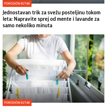
PORODIČNI KUTAK
Jednostavan trik za svežu posteljinu tokom
leta: Napravite sprej od mente i lavande za
samo nekoliko minuta
PORODIČNI KUTAK