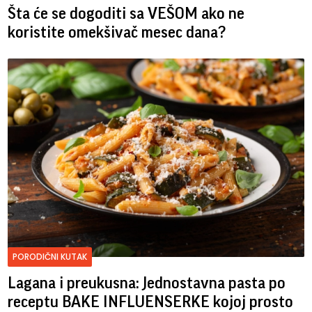
Šta će se dogoditi sa VEŠOM ako ne
koristite omekšivač mesec dana?
PORODIČNI KUTAK
Lagana i preukusna: Jednostavna pasta po
receptu BAKE INFLUENSERKE kojoj prosto