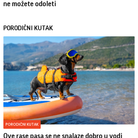
ne možete odoleti
PORODIČNI KUTAK
PORODIČNI KUTAK
Ove rase pasa se ne snalaze dobro u vodi