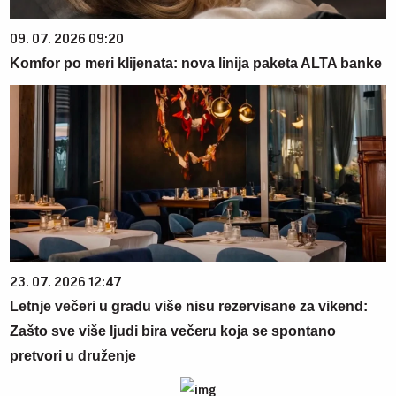
09. 07. 2026 09:20
Komfor po meri klijenata: nova linija paketa ALTA banke
23. 07. 2026 12:47
Letnje večeri u gradu više nisu rezervisane za vikend:
Zašto sve više ljudi bira večeru koja se spontano
pretvori u druženje