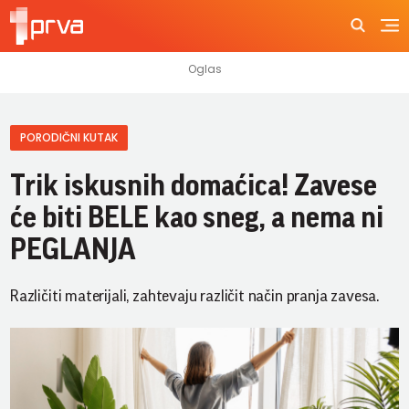
PORODIČNI KUTAK
Trik iskusnih domaćica! Zavese
će biti BELE kao sneg, a nema ni
PEGLANJA
Različiti materijali, zahtevaju različit način pranja zavesa.