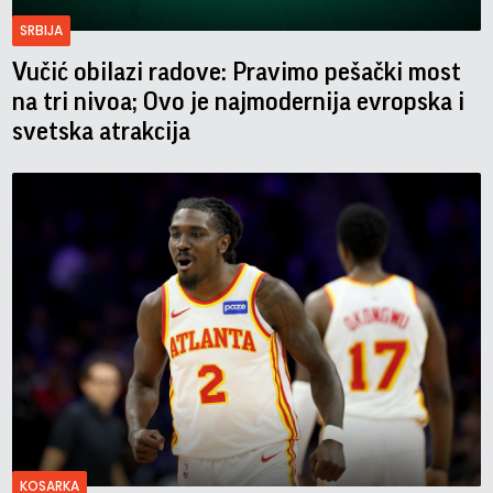
SRBIJA
Vučić obilazi radove: Pravimo pešački most
na tri nivoa; Ovo je najmodernija evropska i
svetska atrakcija
KOSARKA