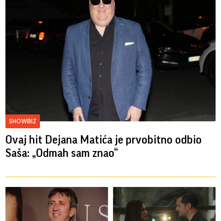
SHOWBIZ
Ovaj hit Dejana Matića je prvobitno odbio
Saša: „Odmah sam znao“