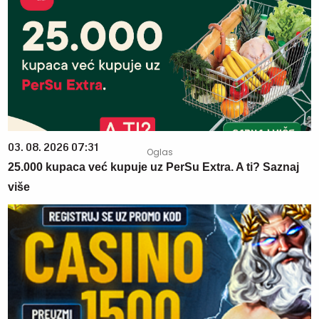
03. 08. 2026 07:31
25.000 kupaca već kupuje uz PerSu Extra. A ti? Saznaj
više