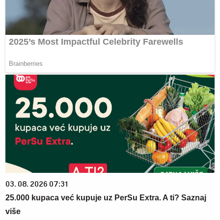
03. 08. 2026 07:31
25.000 kupaca već kupuje uz PerSu Extra. A ti? Saznaj
više