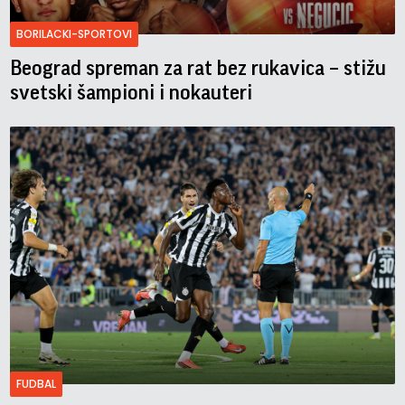
BORILACKI-SPORTOVI
Beograd spreman za rat bez rukavica – stižu
svetski šampioni i nokauteri
FUDBAL