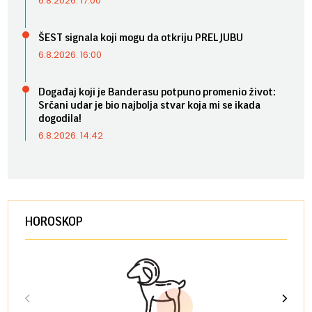
6.8.2026. 17:00
ŠEST signala koji mogu da otkriju PRELJUBU
6.8.2026. 16:00
Događaj koji je Banderasu potpuno promenio život:
Srčani udar je bio najbolja stvar koja mi se ikada
dogodila!
6.8.2026. 14:42
HOROSKOP