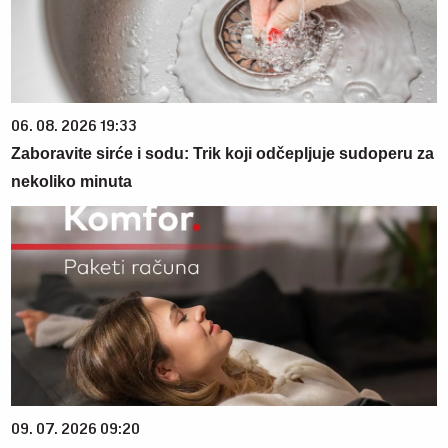
06. 08. 2026 19:33
Zaboravite sirće i sodu: Trik koji odčepljuje sudoperu za
nekoliko minuta
09. 07. 2026 09:20