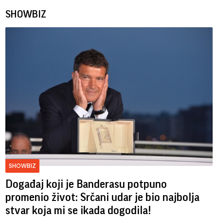
SHOWBIZ
SHOWBIZ
Događaj koji je Banderasu potpuno
promenio život: Srčani udar je bio najbolja
stvar koja mi se ikada dogodila!