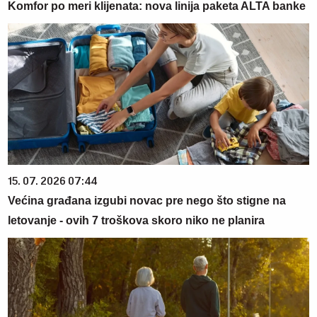
Komfor po meri klijenata: nova linija paketa ALTA banke
15. 07. 2026 07:44
Većina građana izgubi novac pre nego što stigne na
letovanje - ovih 7 troškova skoro niko ne planira