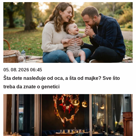
05. 08. 2026 06:45
Šta dete nasleđuje od oca, a šta od majke? Sve što
treba da znate o genetici