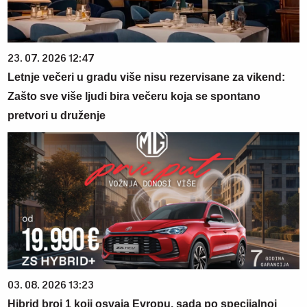
23. 07. 2026 12:47
Letnje večeri u gradu više nisu rezervisane za vikend:
Zašto sve više ljudi bira večeru koja se spontano
pretvori u druženje
03. 08. 2026 13:23
Hibrid broj 1 koji osvaja Evropu, sada po specijalnoj