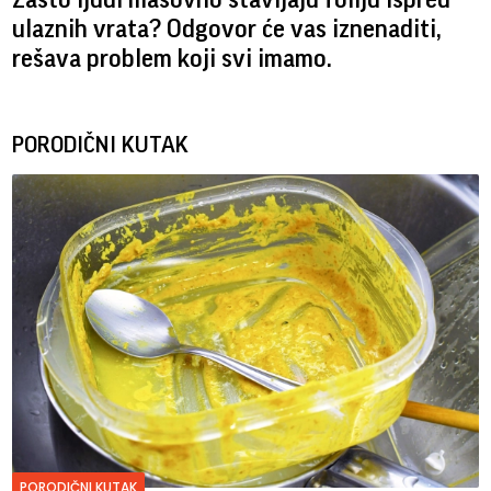
ulaznih vrata? Odgovor će vas iznenaditi,
rešava problem koji svi imamo.
PORODIČNI KUTAK
PORODIČNI KUTAK