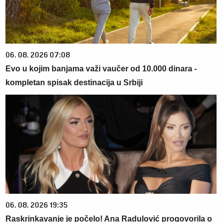
06. 08. 2026 07:08
Evo u kojim banjama važi vaučer od 10.000 dinara -
kompletan spisak destinacija u Srbiji
06. 08. 2026 19:35
Raskrinkavanje je počelo! Ana Radulović progovorila o