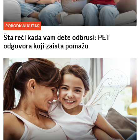
PORODIČNI KUTAK
Šta reći kada vam dete odbrusi: PET
odgovora koji zaista pomažu