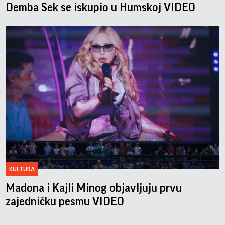
Demba Sek se iskupio u Humskoj VIDEO
KULTURA
Madona i Kajli Minog objavljuju prvu
zajedničku pesmu VIDEO