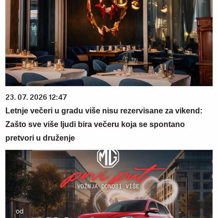
23. 07. 2026 12:47
Letnje večeri u gradu više nisu rezervisane za vikend:
Zašto sve više ljudi bira večeru koja se spontano
pretvori u druženje