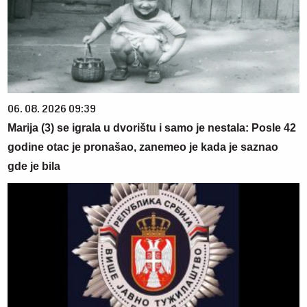
06. 08. 2026 09:39
Marija (3) se igrala u dvorištu i samo je nestala: Posle 42
godine otac je pronašao, zanemeo je kada je saznao
gde je bila