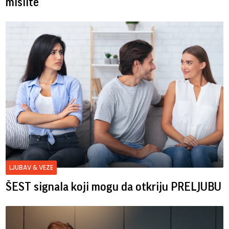
mislite
LJUBAV & VEZE
ŠEST signala koji mogu da otkriju PRELJUBU