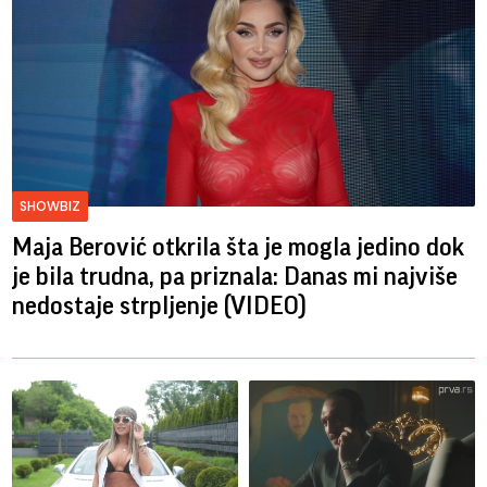
SHOWBIZ
Maja Berović otkrila šta je mogla jedino dok
je bila trudna, pa priznala: Danas mi najviše
nedostaje strpljenje (VIDEO)