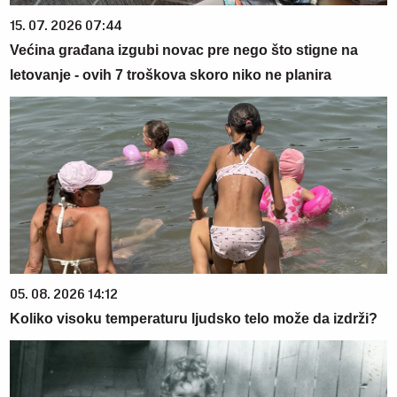
15. 07. 2026 07:44
Većina građana izgubi novac pre nego što stigne na
letovanje - ovih 7 troškova skoro niko ne planira
05. 08. 2026 14:12
Koliko visoku temperaturu ljudsko telo može da izdrži?