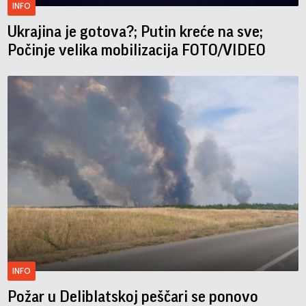
INFO
Ukrajina je gotova?; Putin kreće na sve;
Počinje velika mobilizacija FOTO/VIDEO
INFO
Požar u Deliblatskoj peščari se ponovo