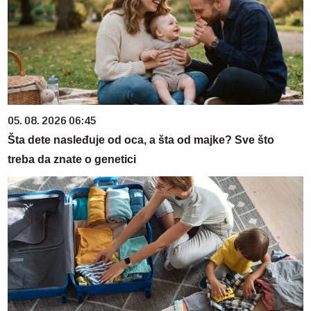
05. 08. 2026 06:45
Šta dete nasleđuje od oca, a šta od majke? Sve što
treba da znate o genetici