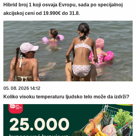
Hibrid broj 1 koji osvaja Evropu, sada po specijalnoj
akcijskoj ceni od 19.990€ do 31.8.
05. 08. 2026 14:12
Koliko visoku temperaturu ljudsko telo može da izdrži?