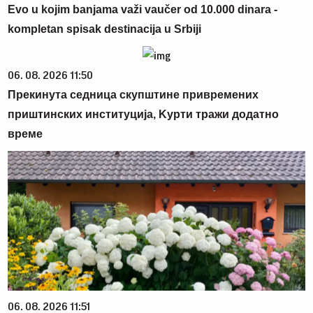
Evo u kojim banjama važi vaučer od 10.000 dinara -
kompletan spisak destinacija u Srbiji
06. 08. 2026 11:50
Прекинута седница скупштине привремених
приштинских институција, Kурти тражи додатно
време
06. 08. 2026 11:51