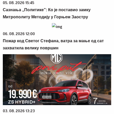
05. 08. 2026 15:45
Сазнања „Политике”: Ко је поставио замку
Митрополиту Методију у Горњем Заостру
06. 08. 2026 12:00
Пожар код Светог Стефана, ватра за мање од сат
захватила велику површин
03. 08. 2026 13:23