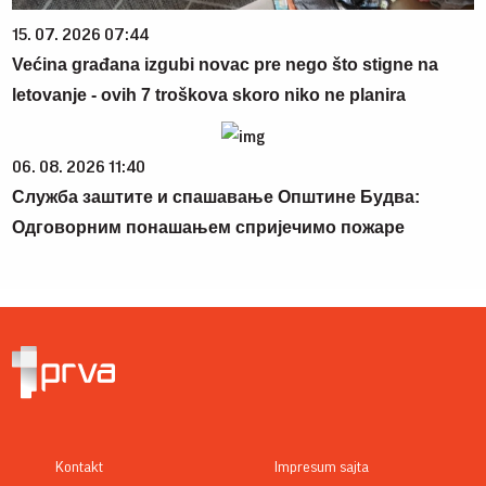
15. 07. 2026 07:44
Većina građana izgubi novac pre nego što stigne na
letovanje - ovih 7 troškova skoro niko ne planira
06. 08. 2026 11:40
Служба заштите и спашавање Општине Будва:
Одговорним понашањем спријечимо пожаре
Kontakt
Impresum sajta