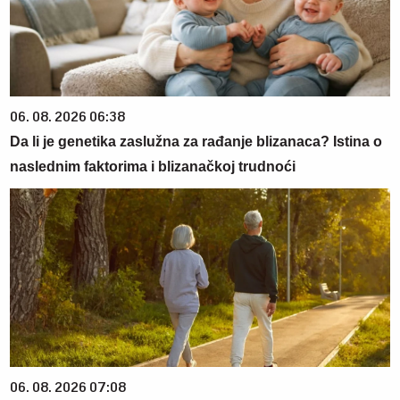
06. 08. 2026 06:38
Da li je genetika zaslužna za rađanje blizanaca? Istina o
naslednim faktorima i blizanačkoj trudnoći
06. 08. 2026 07:08