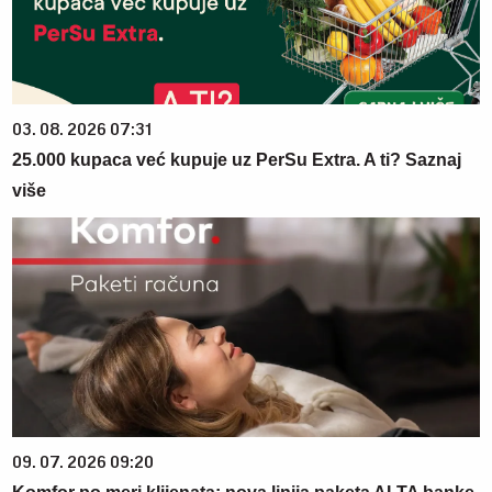
03. 08. 2026 07:31
25.000 kupaca već kupuje uz PerSu Extra. A ti? Saznaj
više
09. 07. 2026 09:20