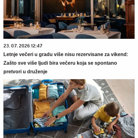
23. 07. 2026 12:47
Letnje večeri u gradu više nisu rezervisane za vikend:
Zašto sve više ljudi bira večeru koja se spontano
pretvori u druženje