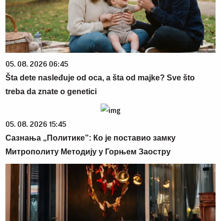
05. 08. 2026 06:45
Šta dete nasleđuje od oca, a šta od majke? Sve što
treba da znate o genetici
05. 08. 2026 15:45
Сазнања „Политике”: Ко је поставио замку
Митрополиту Методију у Горњем Заостру