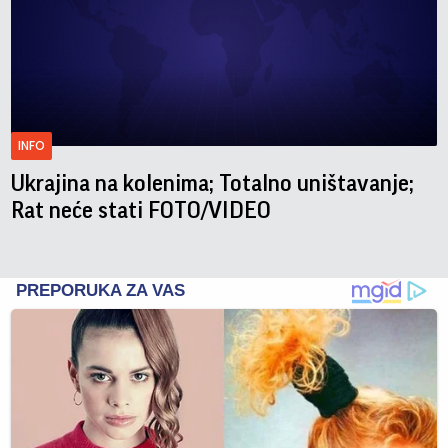
INFO
Ukrajina na kolenima; Totalno uništavanje;
Rat neće stati FOTO/VIDEO