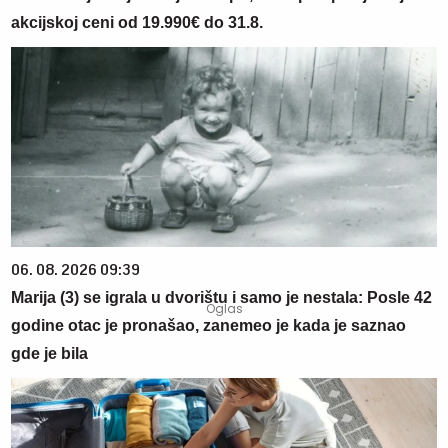
akcijskoj ceni od 19.990€ do 31.8.
06. 08. 2026 09:39
Marija (3) se igrala u dvorištu i samo je nestala: Posle 42
godine otac je pronašao, zanemeo je kada je saznao
gde je bila