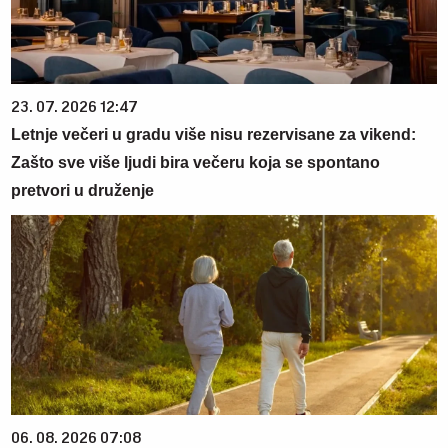
23. 07. 2026 12:47
Letnje večeri u gradu više nisu rezervisane za vikend:
Zašto sve više ljudi bira večeru koja se spontano
pretvori u druženje
06. 08. 2026 07:08