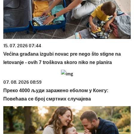
15. 07. 2026 07:44
Većina građana izgubi novac pre nego što stigne na
letovanje - ovih 7 troškova skoro niko ne planira
07. 08. 2026 08:59
Преко 4000 људи заражено еболом у Конгу:
Повећава се број смртних случајева