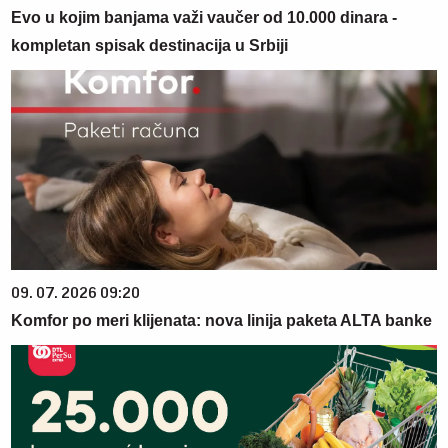
Evo u kojim banjama važi vaučer od 10.000 dinara -
kompletan spisak destinacija u Srbiji
09. 07. 2026 09:20
Komfor po meri klijenata: nova linija paketa ALTA banke