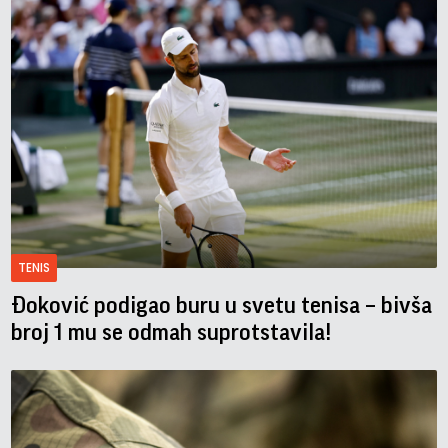
TENIS
Đoković podigao buru u svetu tenisa – bivša
broj 1 mu se odmah suprotstavila!