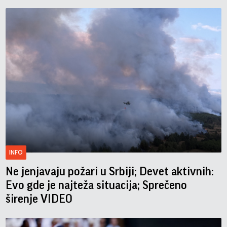
INFO
Ne jenjavaju požari u Srbiji; Devet aktivnih:
Evo gde je najteža situacija; Sprečeno
širenje VIDEO