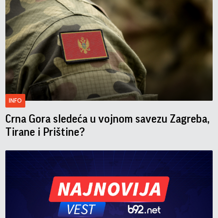
INFO
Crna Gora sledeća u vojnom savezu Zagreba,
Tirane i Prištine?