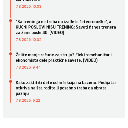
7.8.2026. 10:03
"Sa treninga ne treba da izađete četvoronoške", a
KUĆNI POSLOVI NISU TRENING: Saveti fitnes trenera
za žene posle 40. (VIDEO)
7.8.2026. 10:02
Želite manje račune za struju? Elektromehaničar i
ekonomista dele praktične savete. (VIDEO)
7.8.2026. 9:44
Kako zaštititi dete od infekcija na bazenu: Pedijatar
otkriva na šta roditelji posebno treba da obrate
pažnju
7.8.2026. 9:22