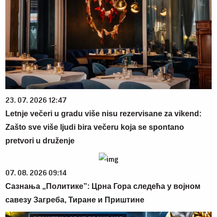
23. 07. 2026 12:47
Letnje večeri u gradu više nisu rezervisane za vikend:
Zašto sve više ljudi bira večeru koja se spontano
pretvori u druženje
07. 08. 2026 09:14
Сазнања „Политике”: Црна Гора следећа у војном
савезу Загреба, Тиране и Приштине