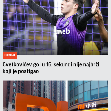
FUDBAL
Cvetkovićev gol u 16. sekundi nije najbrži
koji je postigao