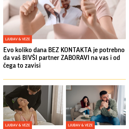
LJUBAV & VEZE
Evo koliko dana BEZ KONTAKTA je potrebno
da vaš BIVŠI partner ZABORAVI na vas i od
čega to zavisi
LJUBAV & VEZE
LJUBAV & VEZE