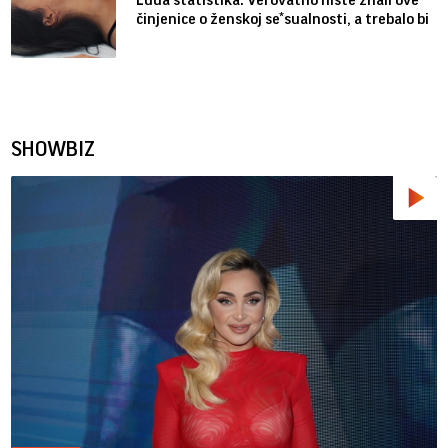
činjenice o ženskoj se*sualnosti, a trebalo bi
SHOWBIZ