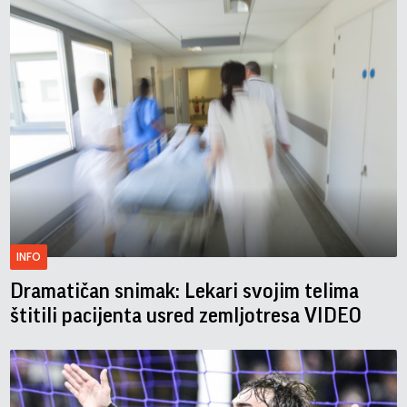
INFO
Dramatičan snimak: Lekari svojim telima
štitili pacijenta usred zemljotresa VIDEO