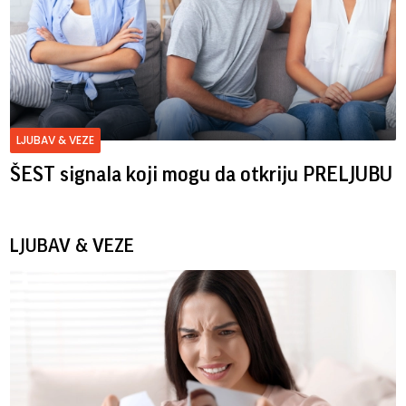
LJUBAV & VEZE
ŠEST signala koji mogu da otkriju PRELJUBU
LJUBAV & VEZE