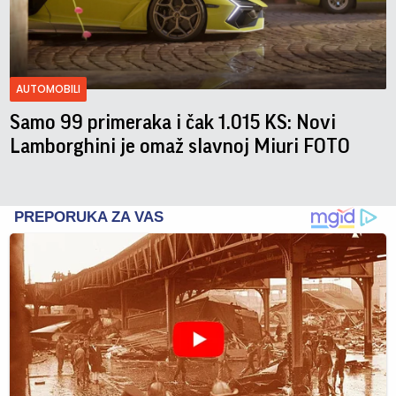
AUTOMOBILI
Samo 99 primeraka i čak 1.015 KS: Novi
Lamborghini je omaž slavnoj Miuri FOTO