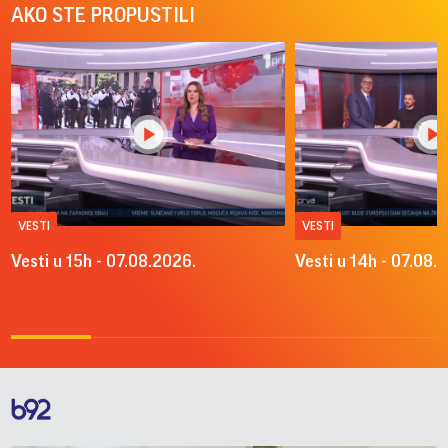
AKO STE PROPUSTILI
VESTI
VESTI
Vesti u 15h - 07.08.2026.
Vesti u 14h - 07.08.