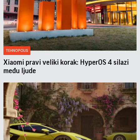
TEHNOPOLIS
Xiaomi pravi veliki korak: HyperOS 4 silazi
među ljude