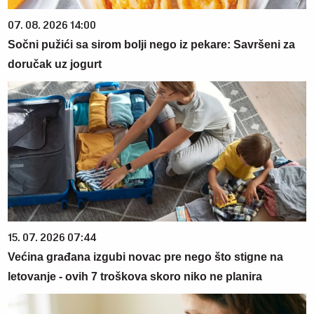
07. 08. 2026 14:00
Sočni pužići sa sirom bolji nego iz pekare: Savršeni za
doručak uz jogurt
15. 07. 2026 07:44
Većina građana izgubi novac pre nego što stigne na
letovanje - ovih 7 troškova skoro niko ne planira