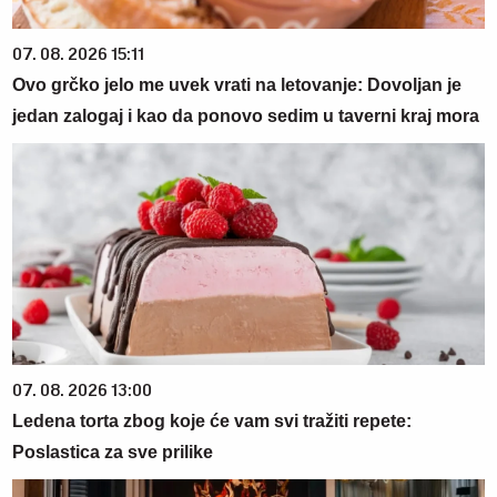
07. 08. 2026 15:11
Ovo grčko jelo me uvek vrati na letovanje: Dovoljan je
jedan zalogaj i kao da ponovo sedim u taverni kraj mora
07. 08. 2026 13:00
Ledena torta zbog koje će vam svi tražiti repete:
Poslastica za sve prilike