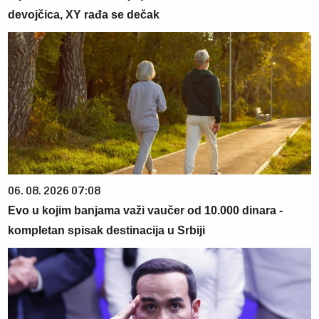
devojčica, XY rađa se dečak
06. 08. 2026 07:08
Evo u kojim banjama važi vaučer od 10.000 dinara -
kompletan spisak destinacija u Srbiji