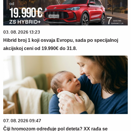
03. 08. 2026 13:23
Hibrid broj 1 koji osvaja Evropu, sada po specijalnoj
akcijskoj ceni od 19.990€ do 31.8.
07. 08. 2026 09:47
Čiji hromozom određuje pol deteta? XX rađa se