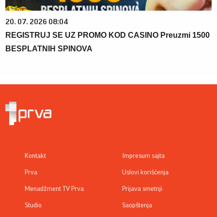
20. 07. 2026 08:04
REGISTRUJ SE UZ PROMO KOD CASINO Preuzmi 1500
BESPLATNIH SPINOVA
Kontakt
Impresum sajta
Prva
Uslovi korišćenja
Menadžment TV Prva
Prijava smetnji
Studio
Saopštenja