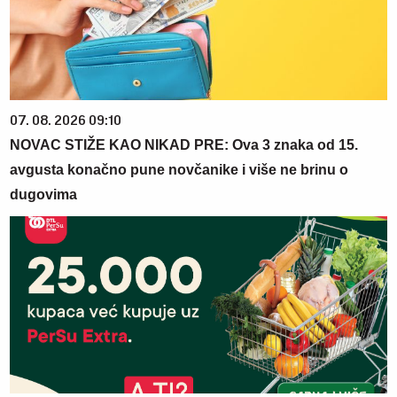
07. 08. 2026 09:10
NOVAC STIŽE KAO NIKAD PRE: Ova 3 znaka od 15.
avgusta konačno pune novčanike i više ne brinu o
dugovima