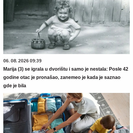
06. 08. 2026 09:39
Marija (3) se igrala u dvorištu i samo je nestala: Posle 42
godine otac je pronašao, zanemeo je kada je saznao
gde je bila