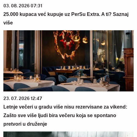
03. 08. 2026 07:31
25.000 kupaca već kupuje uz PerSu Extra. A ti? Saznaj
više
23. 07. 2026 12:47
Letnje večeri u gradu više nisu rezervisane za vikend:
Zašto sve više ljudi bira večeru koja se spontano
pretvori u druženje