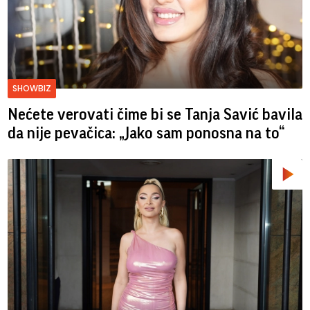
SHOWBIZ
Nećete verovati čime bi se Tanja Savić bavila
da nije pevačica: „Jako sam ponosna na to“