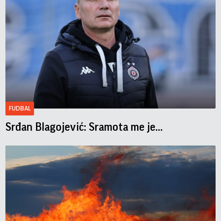
FUDBAL
Srđan Blagojević: Sramota me je...