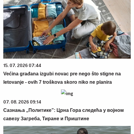
15. 07. 2026 07:44
Većina građana izgubi novac pre nego što stigne na
letovanje - ovih 7 troškova skoro niko ne planira
07. 08. 2026 09:14
Сазнања „Политике”: Црна Гора следећа у војном
савезу Загреба, Тиране и Приштине