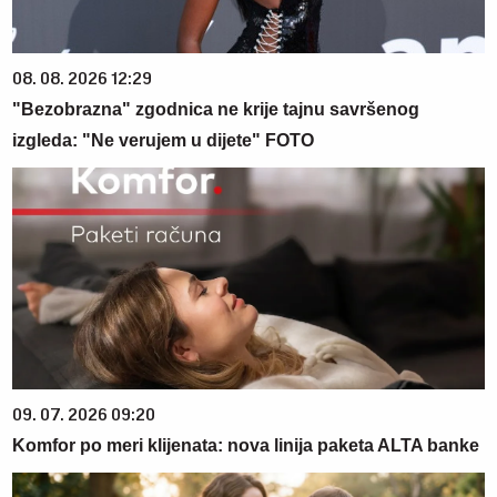
08. 08. 2026 12:29
"Bezobrazna" zgodnica ne krije tajnu savršenog
izgleda: "Ne verujem u dijete" FOTO
09. 07. 2026 09:20
Komfor po meri klijenata: nova linija paketa ALTA banke