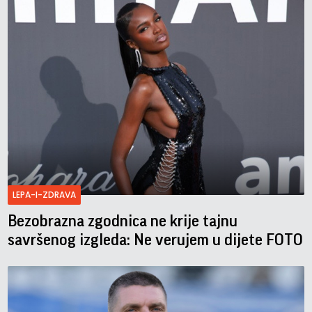
LEPA-I-ZDRAVA
Bezobrazna zgodnica ne krije tajnu
savršenog izgleda: Ne verujem u dijete FOTO