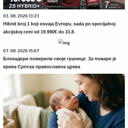
03. 08. 2026 13:23
Hibrid broj 1 koji osvaja Evropu, sada po specijalnoj
akcijskoj ceni od 19.990€ do 31.8.
07. 08. 2026 15:07
Блокадери померили своје границе: За пожаре је
крива Српска православна црква