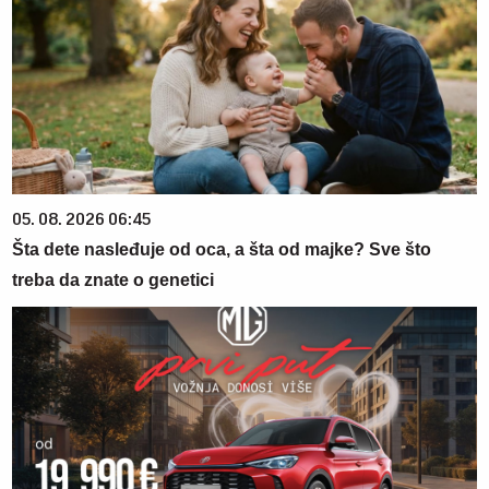
05. 08. 2026 06:45
Šta dete nasleđuje od oca, a šta od majke? Sve što
treba da znate o genetici