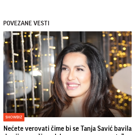
POVEZANE VESTI
SHOWBIZ
Nećete verovati čime bi se Tanja Savić bavila