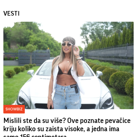
VESTI
SHOWBIZ
Mislili ste da su više? Ove poznate pevačice
kriju koliko su zaista visoke, a jedna ima