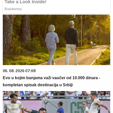
06. 08. 2026 07:08
Evo u kojim banjama važi vaučer od 10.000 dinara -
kompletan spisak destinacija u Srbiji