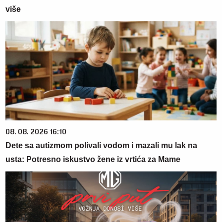
više
08. 08. 2026 16:10
Dete sa autizmom polivali vodom i mazali mu lak na
usta: Potresno iskustvo žene iz vrtića za Mame