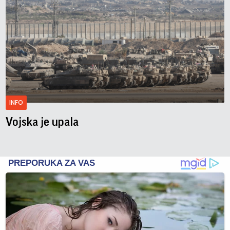
INFO
Vojska je upala