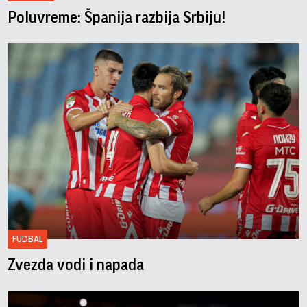
Poluvreme: Španija razbija Srbiju!
FUDBAL
Zvezda vodi i napada