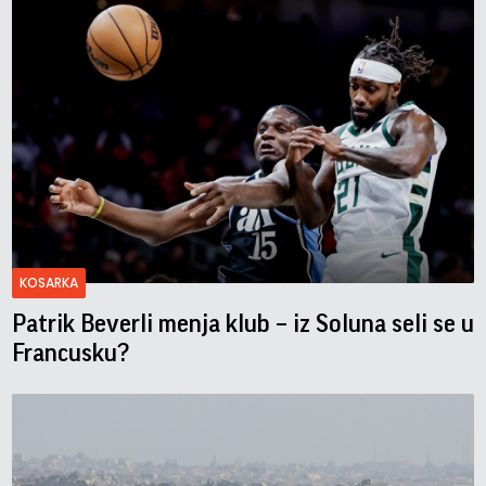
KOSARKA
Patrik Beverli menja klub – iz Soluna seli se u
Francusku?