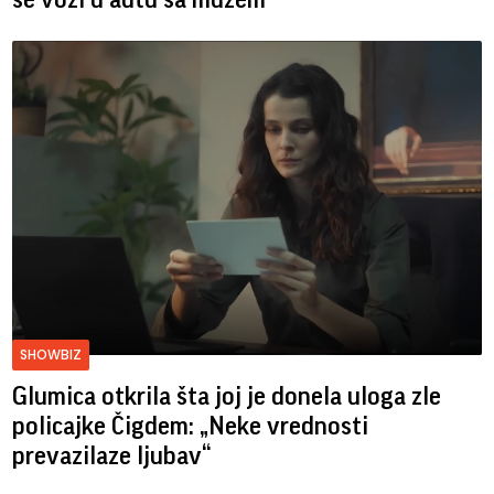
SHOWBIZ
Glumica otkrila šta joj je donela uloga zle
policajke Čigdem: „Neke vrednosti
prevazilaze ljubav“