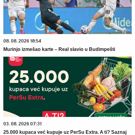
08. 08. 2026 18:54
Murinjo izmešao karte – Real slavio u Budimpešti
03. 08. 2026 07:31
25.000 kupaca već kupuje uz PerSu Extra. A ti? Saznaj