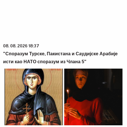
08. 08. 2026 18:37
"Споразум Турске, Пакистана и Саудијске Арабије
исти као НАТО споразум из Члана 5"