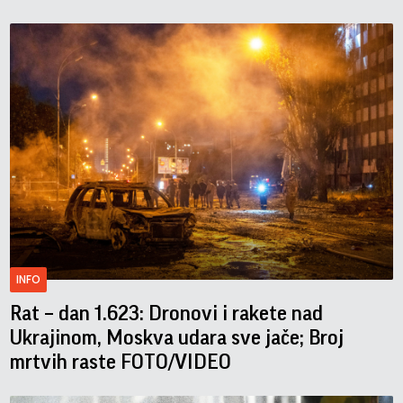
INFO
Rat – dan 1.623: Dronovi i rakete nad
Ukrajinom, Moskva udara sve jače; Broj
mrtvih raste FOTO/VIDEO