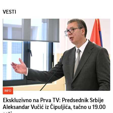
VESTI
INFO
Ekskluzivno na Prva TV: Predsednik Srbije
Aleksandar Vučić iz Čipuljića, tačno u 19.00