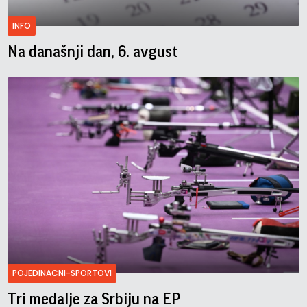
INFO
Na današnji dan, 6. avgust
POJEDINACNI-SPORTOVI
Tri medalje za Srbiju na EP