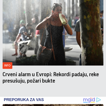
INFO
Crveni alarm u Evropi: Rekordi padaju, reke
presušuju, požari bukte