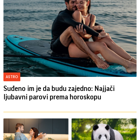
ASTRO
Suđeno im je da budu zajedno: Najjači
ljubavni parovi prema horoskopu