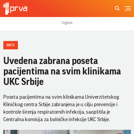
INFO
Uvedena zabrana poseta
pacijentima na svim klinikama
UKC Srbije
Poseta pacijentima na svim klinikama Univerzitetskog
Kliničkog centra Srbije zabranjena je u cilju prevencije i
kontrole širenja respiratornih infekcija, saopštila je
Centralna komisija za bolničke infekcije UKC Srbije.