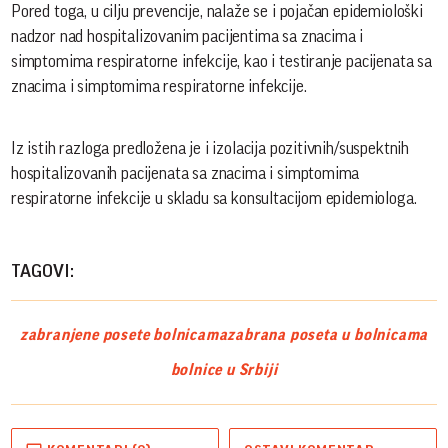
Pored toga, u cilju prevencije, nalaže se i pojačan epidemiološki
nadzor nad hospitalizovanim pacijentima sa znacima i
simptomima respiratorne infekcije, kao i testiranje pacijenata sa
znacima i simptomima respiratorne infekcije.
Iz istih razloga predložena je i izolacija pozitivnih/suspektnih
hospitalizovanih pacijenata sa znacima i simptomima
respiratorne infekcije u skladu sa konsultacijom epidemiologa.
TAGOVI:
zabranjene posete bolnicama
zabrana poseta u bolnicama
bolnice u Srbiji