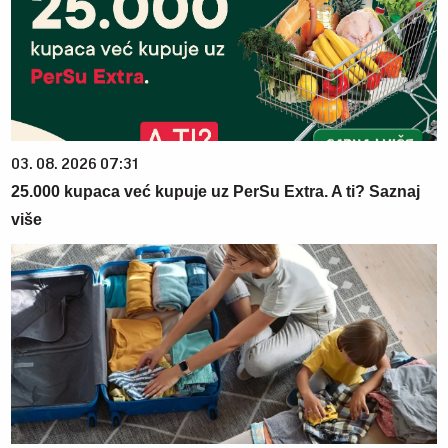
03. 08. 2026 07:31
25.000 kupaca već kupuje uz PerSu Extra. A ti? Saznaj
više