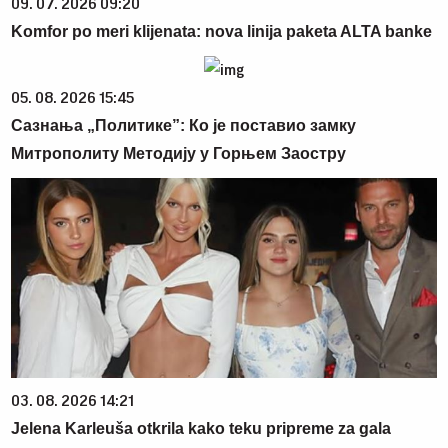
09. 07. 2026 09:20
Komfor po meri klijenata: nova linija paketa ALTA banke
05. 08. 2026 15:45
Сазнања „Политике”: Ко је поставио замку
Митрополиту Методију у Горњем Заостру
03. 08. 2026 14:21
Jelena Karleuša otkrila kako teku pripreme za gala