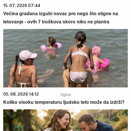
15. 07. 2026 07:44
Većina građana izgubi novac pre nego što stigne na
letovanje - ovih 7 troškova skoro niko ne planira
05. 08. 2026 14:12
Koliko visoku temperaturu ljudsko telo može da izdrži?