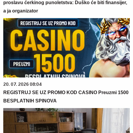
proslavu ćerkinog punoletstva: Duško će biti finansijer,
a ja organizator
20. 07. 2026 08:04
REGISTRUJ SE UZ PROMO KOD CASINO Preuzmi 1500
BESPLATNIH SPINOVA