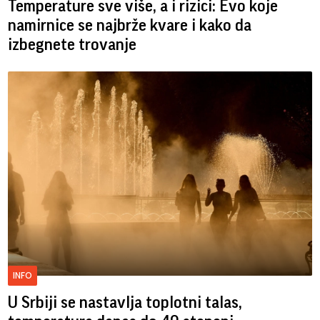
Temperature sve više, a i rizici: Evo koje
namirnice se najbrže kvare i kako da
izbegnete trovanje
INFO
U Srbiji se nastavlja toplotni talas,