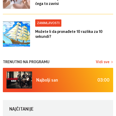
čega to zavisi
ZANIMLJIVOSTI
Možete li da pronađete 10 razlika za 10
sekundi?
TRENUTNO NA PROGRAMU
Vidi sve
03:00
Najbolji san
NAJČITANIJE