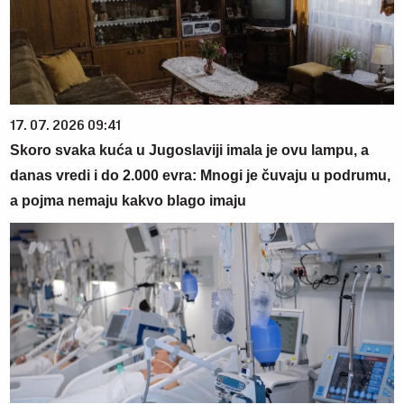
17. 07. 2026 09:41
Skoro svaka kuća u Jugoslaviji imala je ovu lampu, a
danas vredi i do 2.000 evra: Mnogi je čuvaju u podrumu,
a pojma nemaju kakvo blago imaju