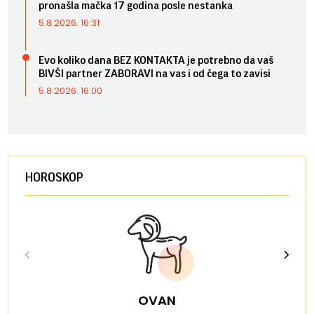
pronašla mačka 17 godina posle nestanka
5.8.2026. 16:31
Evo koliko dana BEZ KONTAKTA je potrebno da vaš
BIVŠI partner ZABORAVI na vas i od čega to zavisi
5.8.2026. 16:00
HOROSKOP
OVAN