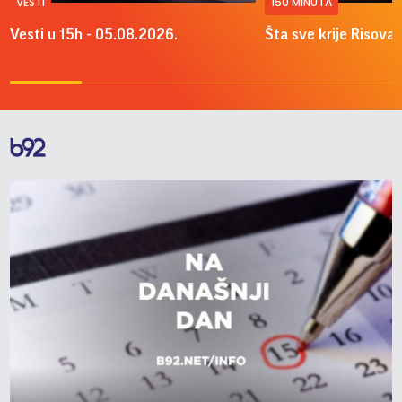
VESTI
150 MINUTA
Vesti u 15h - 05.08.2026.
Šta sve krije Risova