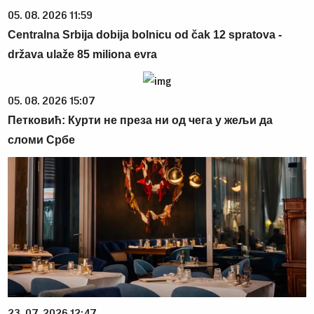
05. 08. 2026 11:59
Centralna Srbija dobija bolnicu od čak 12 spratova -
država ulaže 85 miliona evra
05. 08. 2026 15:07
Петковић: Курти не преза ни од чега у жељи да
сломи Србе
23. 07. 2026 12:47