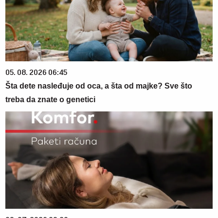
05. 08. 2026 06:45
Šta dete nasleđuje od oca, a šta od majke? Sve što
treba da znate o genetici