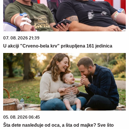
07. 08. 2026 21:39
U akciji "Crveno-bela krv" prikupljena 161 jedinica
05. 08. 2026 06:45
Šta dete nasleđuje od oca, a šta od majke? Sve što