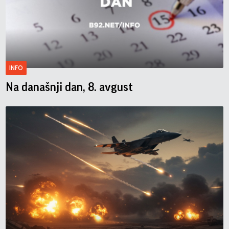
INFO
Na današnji dan, 8. avgust