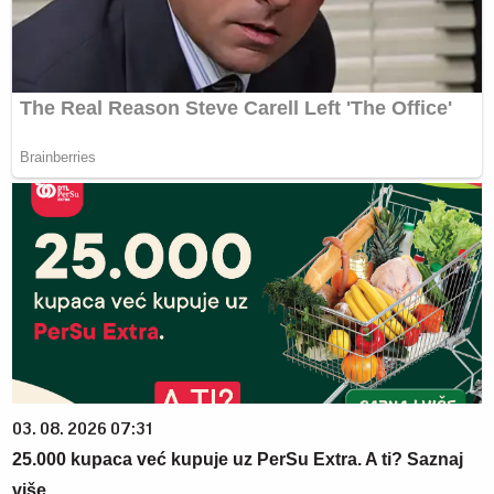
03. 08. 2026 07:31
25.000 kupaca već kupuje uz PerSu Extra. A ti? Saznaj
više