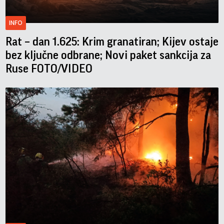
INFO
Rat – dan 1.625: Krim granatiran; Kijev ostaje
bez ključne odbrane; Novi paket sankcija za
Ruse FOTO/VIDEO