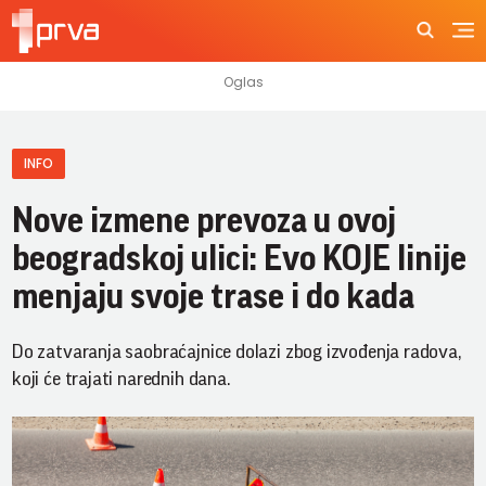
INFO
Nove izmene prevoza u ovoj
beogradskoj ulici: Evo KOJE linije
menjaju svoje trase i do kada
Do zatvaranja saobraćajnice dolazi zbog izvođenja radova,
koji će trajati narednih dana.