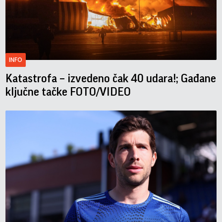
INFO
Katastrofa – izvedeno čak 40 udara!; Gađane
ključne tačke FOTO/VIDEO