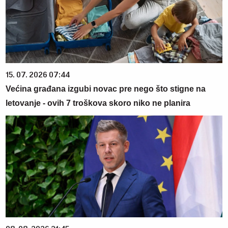
15. 07. 2026 07:44
Većina građana izgubi novac pre nego što stigne na
letovanje - ovih 7 troškova skoro niko ne planira