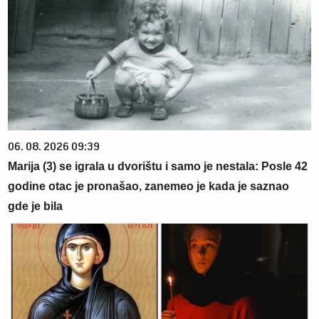
06. 08. 2026 09:39
Marija (3) se igrala u dvorištu i samo je nestala: Posle 42
godine otac je pronašao, zanemeo je kada je saznao
gde je bila