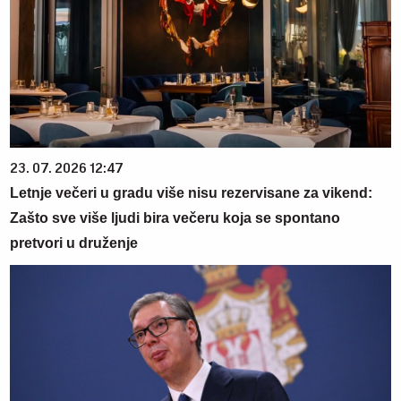
23. 07. 2026 12:47
Letnje večeri u gradu više nisu rezervisane za vikend:
Zašto sve više ljudi bira večeru koja se spontano
pretvori u druženje