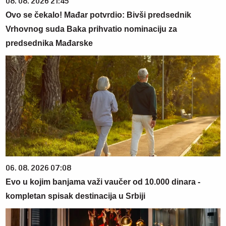
08. 08. 2026 21:45
Ovo se čekalo! Mađar potvrdio: Bivši predsednik
Vrhovnog suda Baka prihvatio nominaciju za
predsednika Mađarske
06. 08. 2026 07:08
Evo u kojim banjama važi vaučer od 10.000 dinara -
kompletan spisak destinacija u Srbiji