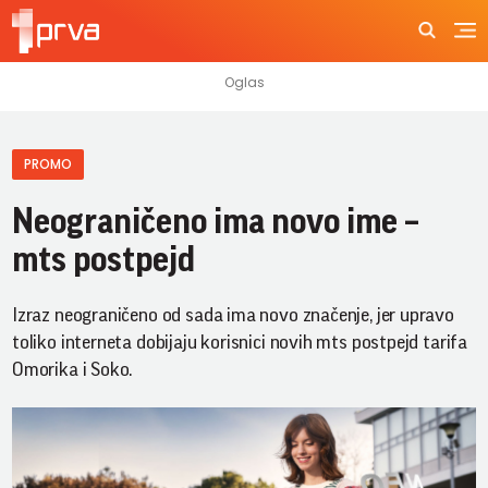
PROMO
Neograničeno ima novo ime –
mts postpejd
Izraz neograničeno od sada ima novo značenje, jer upravo
toliko interneta dobijaju korisnici novih mts postpejd tarifa
Omorika i Soko.