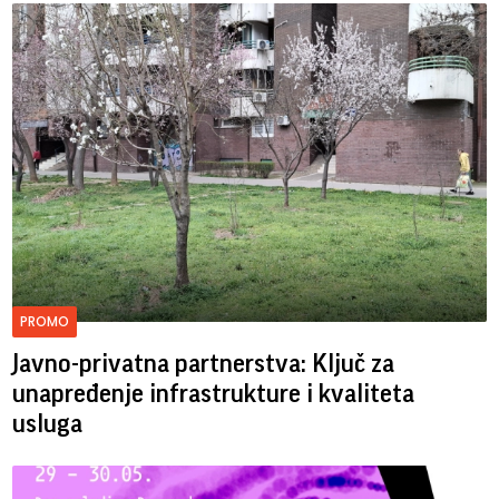
PROMO
Javno-privatna partnerstva: Ključ za
unapređenje infrastrukture i kvaliteta
usluga