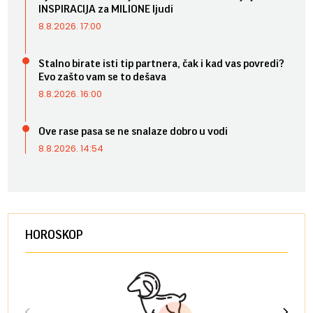
INSPIRACIJA za MILIONE ljudi
8.8.2026. 17:00
Stalno birate isti tip partnera, čak i kad vas povredi?
Evo zašto vam se to dešava
8.8.2026. 16:00
Ove rase pasa se ne snalaze dobro u vodi
8.8.2026. 14:54
HOROSKOP