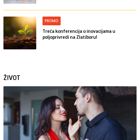
PROMO
Treća konferencija o inovacijama u
poljoprivredi na Zlatiboru!
ŽIVOT