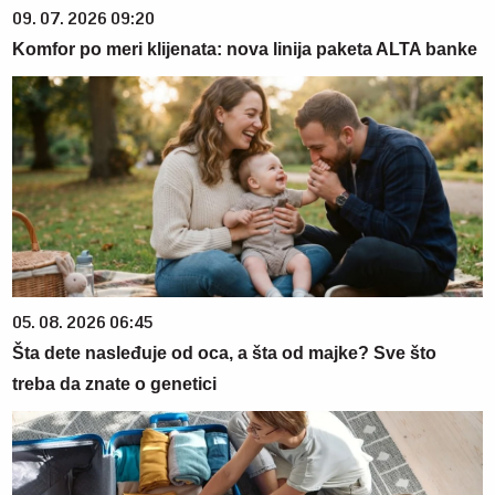
09. 07. 2026 09:20
Komfor po meri klijenata: nova linija paketa ALTA banke
05. 08. 2026 06:45
Šta dete nasleđuje od oca, a šta od majke? Sve što
treba da znate o genetici