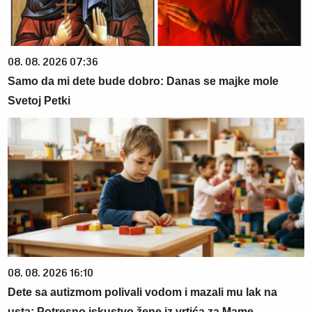
08. 08. 2026 07:36
Samo da mi dete bude dobro: Danas se majke mole
Svetoj Petki
08. 08. 2026 16:10
Dete sa autizmom polivali vodom i mazali mu lak na
usta: Potresno iskustvo žene iz vrtića za Mame