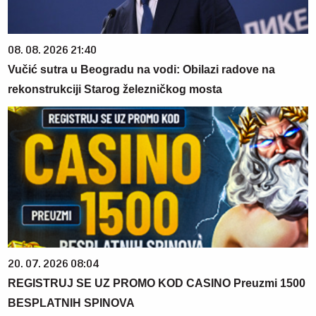
08. 08. 2026 21:40
Vučić sutra u Beogradu na vodi: Obilazi radove na
rekonstrukciji Starog železničkog mosta
20. 07. 2026 08:04
REGISTRUJ SE UZ PROMO KOD CASINO Preuzmi 1500
BESPLATNIH SPINOVA