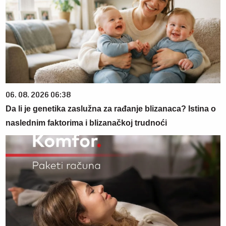
06. 08. 2026 06:38
Da li je genetika zaslužna za rađanje blizanaca? Istina o
naslednim faktorima i blizanačkoj trudnoći