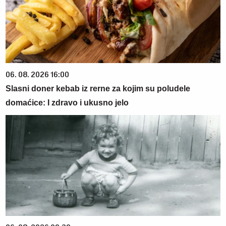
06. 08. 2026 16:00
Slasni doner kebab iz rerne za kojim su poludele
domaćice: I zdravo i ukusno jelo