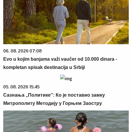
06. 08. 2026 07:08
Evo u kojim banjama važi vaučer od 10.000 dinara -
kompletan spisak destinacija u Srbiji
05. 08. 2026 15:45
Сазнања „Политике”: Ко је поставио замку
Митрополиту Методију у Горњем Заостру