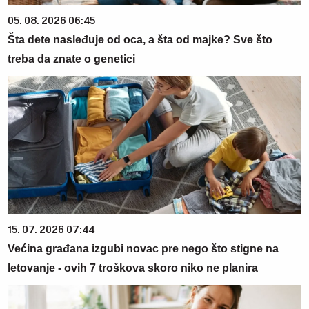
05. 08. 2026 06:45
Šta dete nasleđuje od oca, a šta od majke? Sve što
treba da znate o genetici
15. 07. 2026 07:44
Većina građana izgubi novac pre nego što stigne na
letovanje - ovih 7 troškova skoro niko ne planira