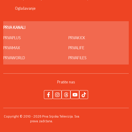
Oglašavanje
PRVA KANALI
PRVAPLUS
PRVAKICK
PRVAMAX
PRVALIFE
PRVAWORLD
PRVAFILES
Pratite nas
Copyright © 2010 - 2026 Prva Srpska Televizija. Sva
prava zadržana.