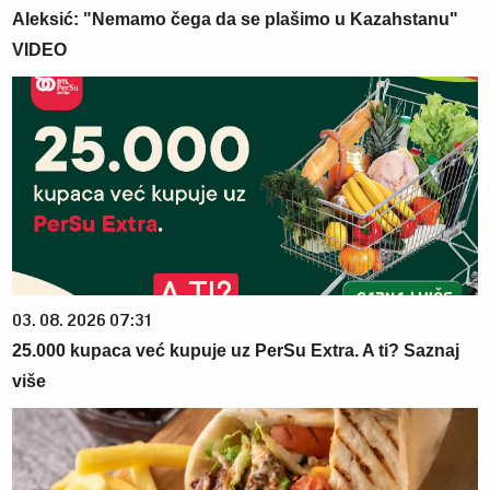
Aleksić: "Nemamo čega da se plašimo u Kazahstanu"
VIDEO
03. 08. 2026 07:31
25.000 kupaca već kupuje uz PerSu Extra. A ti? Saznaj
više