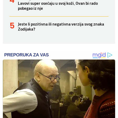
Lavovi super osećaju u svoj koži, Ovan bi rado
pobegao iz nje
Jeste li pozitivna ili negativna verzija svog znaka
Zodijaka?