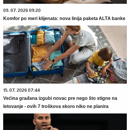
09. 07. 2026 09:20
Komfor po meri klijenata: nova linija paketa ALTA banke
15. 07. 2026 07:44
Većina građana izgubi novac pre nego što stigne na
letovanje - ovih 7 troškova skoro niko ne planira