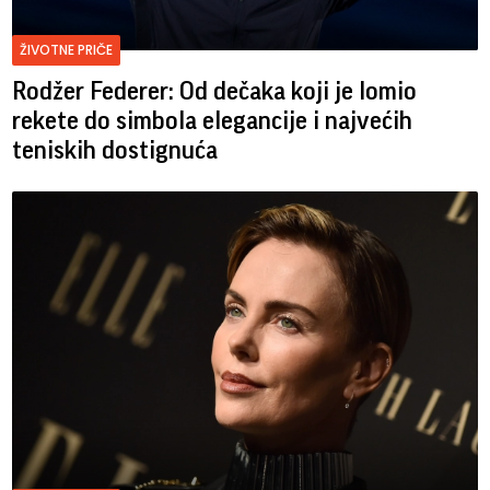
ŽIVOTNE PRIČE
Rodžer Federer: Od dečaka koji je lomio
rekete do simbola elegancije i najvećih
teniskih dostignuća