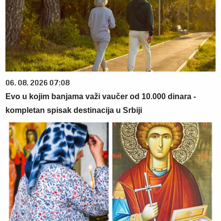
06. 08. 2026 07:08
Evo u kojim banjama važi vaučer od 10.000 dinara -
kompletan spisak destinacija u Srbiji