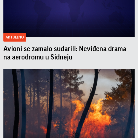
AKTUELNO
Avioni se zamalo sudarili: Neviđena drama
na aerodromu u Sidneju