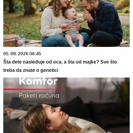
05. 08. 2026 06:45
Šta dete nasleđuje od oca, a šta od majke? Sve što
treba da znate o genetici