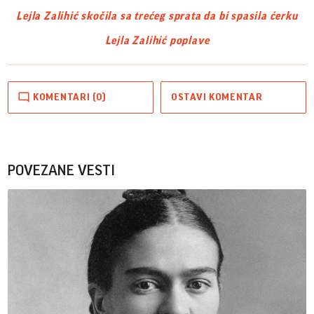
Lejla Zalihić skočila sa trećeg sprata da bi spasila ćerku
Lejla Zalihić poplave
KOMENTARI (0)
OSTAVI KOMENTAR
POVEZANE VESTI