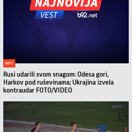
INFO
Rusi udarili svom snagom: Odesa gori,
Harkov pod ruševinama; Ukrajina izvela
kontraudar FOTO/VIDEO