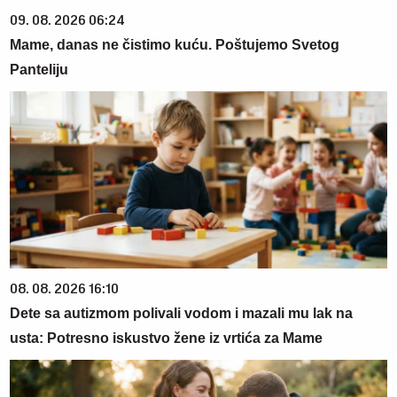
09. 08. 2026 06:24
Mame, danas ne čistimo kuću. Poštujemo Svetog
Panteliju
08. 08. 2026 16:10
Dete sa autizmom polivali vodom i mazali mu lak na
usta: Potresno iskustvo žene iz vrtića za Mame