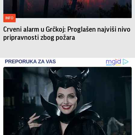
INFO
Crveni alarm u Grčkoj: Proglašen najviši nivo
pripravnosti zbog požara