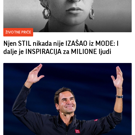
ŽIVOTNE PRIČE
Njen STIL nikada nije IZAŠAO iz MODE: I
dalje je INSPIRACIJA za MILIONE ljudi