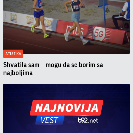
ATLETIKA
Shvatila sam – mogu da se borim sa
najboljima