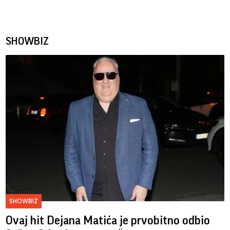
SHOWBIZ
SHOWBIZ
Ovaj hit Dejana Matića je prvobitno odbio