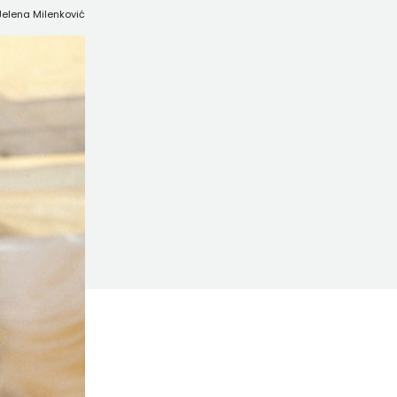
 Jelena Milenković