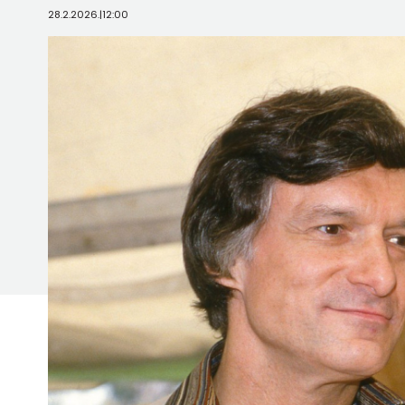
28.2.2026.
|
12:00