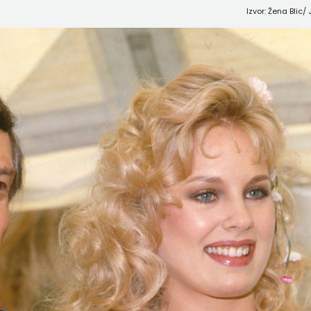
Izvor: Žena Blic/