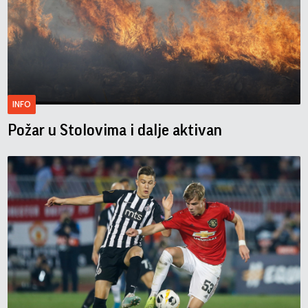
INFO
Požar u Stolovima i dalje aktivan