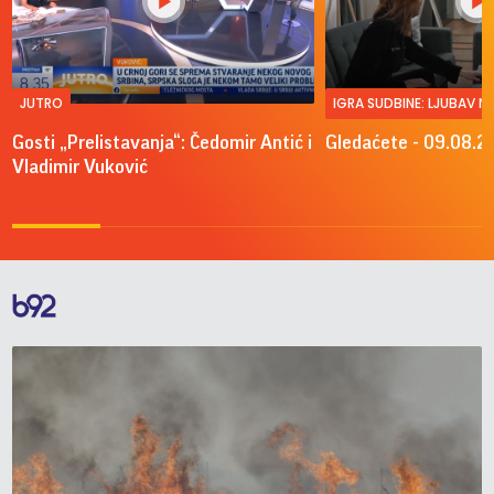
JUTRO
IGRA SUDBINE: LJUBAV 
Gosti „Prelistavanja“: Čedomir Antić i
Gledaćete - 09.08.2
Vladimir Vuković