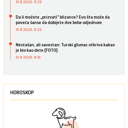
10.8.2026. 8:29
Da li možete „prizvati” blizance? Evo šta može da
poveća šanse da dobijete dve bebe odjednom
10.8.2026. 8:22
Nestašan, ali savestan: Turski glumac otkriva kakav
je bio kao dete (FOTO)
10.8.2026. 8:19
HOROSKOP