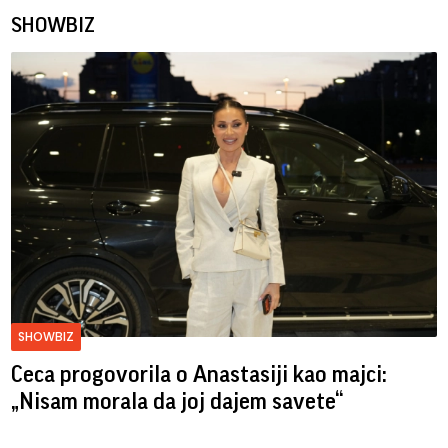
SHOWBIZ
SHOWBIZ
Ceca progovorila o Anastasiji kao majci:
„Nisam morala da joj dajem savete“