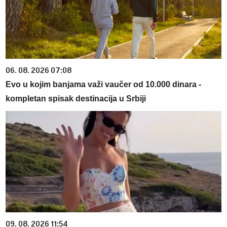
06. 08. 2026 07:08
Evo u kojim banjama važi vaučer od 10.000 dinara -
kompletan spisak destinacija u Srbiji
09. 08. 2026 11:54