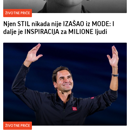
ŽIVOTNE PRIČE
Njen STIL nikada nije IZAŠAO iz MODE: I
dalje je INSPIRACIJA za MILIONE ljudi
ŽIVOTNE PRIČE