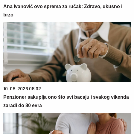
Ana Ivanović ovo sprema za ručak: Zdravo, ukusno i
brzo
10. 08. 2026 08:02
Penzioner sakuplja ono što svi bacaju i svakog vikenda
zaradi do 80 evra