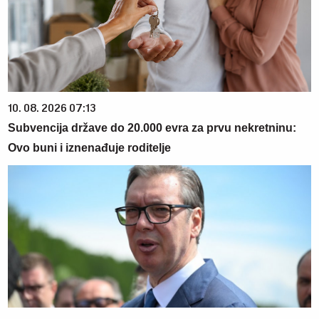
10. 08. 2026 07:13
Subvencija države do 20.000 evra za prvu nekretninu:
Ovo buni i iznenađuje roditelje