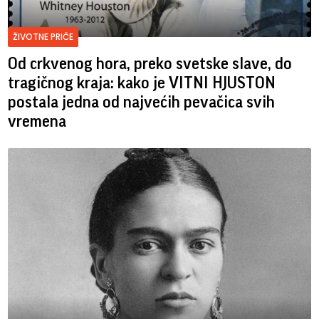
ŽIVOTNE PRIČE
Od crkvenog hora, preko svetske slave, do
tragičnog kraja: kako je VITNI HJUSTON
postala jedna od najvećih pevačica svih
vremena