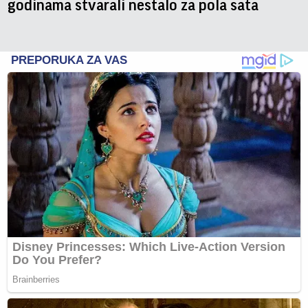
godinama stvarali nestalo za pola sata