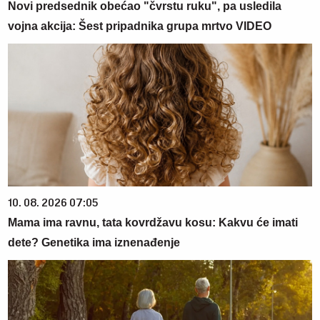
Novi predsednik obećao "čvrstu ruku", pa usledila
vojna akcija: Šest pripadnika grupa mrtvo VIDEO
10. 08. 2026 07:05
Mama ima ravnu, tata kovrdžavu kosu: Kakvu će imati
dete? Genetika ima iznenađenje