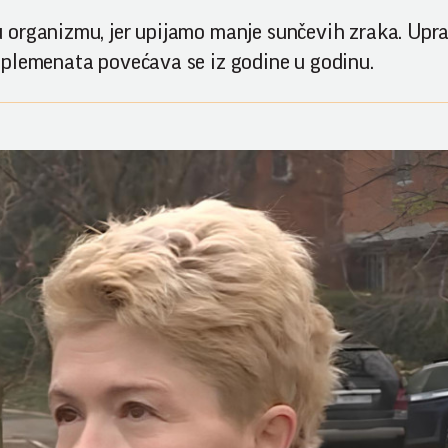
 organizmu, jer upijamo manje sunčevih zraka. Upra
uplemenata povećava se iz godine u godinu.