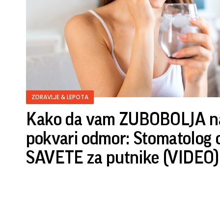
ZDRAVLJE & LEPOTA
Kako da vam ZUBOBOLJA n
pokvari odmor: Stomatolog 
SAVETE za putnike (VIDEO)