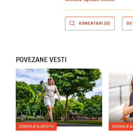
KOMENTARI (0)
OS
POVEZANE VESTI
ZDRAVLJE & LEPOTA
ZDRAVLJE &