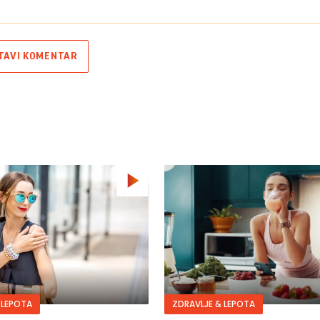
TAVI KOMENTAR
 LEPOTA
ZDRAVLJE & LEPOTA