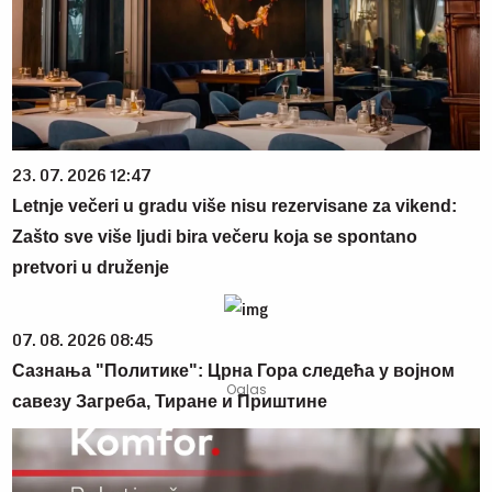
23. 07. 2026 12:47
Letnje večeri u gradu više nisu rezervisane za vikend:
Zašto sve više ljudi bira večeru koja se spontano
pretvori u druženje
07. 08. 2026 08:45
Сазнања "Политике": Црна Гора следећа у војном
савезу Загреба, Тиране и Приштине