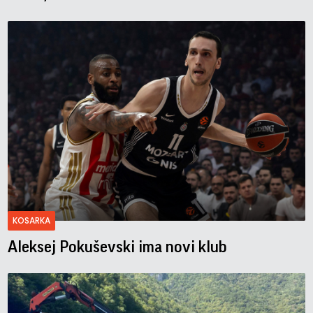
KOSARKA
Aleksej Pokuševski ima novi klub