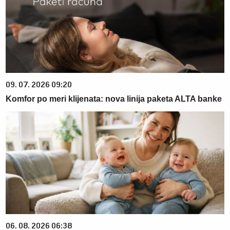
09. 07. 2026 09:20
Komfor po meri klijenata: nova linija paketa ALTA banke
06. 08. 2026 06:38