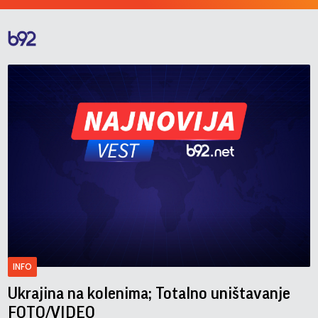
INFO
Ukrajina na kolenima; Totalno uništavanje
FOTO/VIDEO