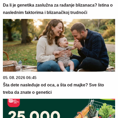
Da li je genetika zaslužna za rađanje blizanaca? Istina o
naslednim faktorima i blizanačkoj trudnoći
05. 08. 2026 06:45
Šta dete nasleđuje od oca, a šta od majke? Sve što
treba da znate o genetici