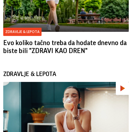
ZDRAVLJE & LEPOTA
Evo koliko tačno treba da hodate dnevno da
biste bili "ZDRAVI KAO DREN"
ZDRAVLJE & LEPOTA