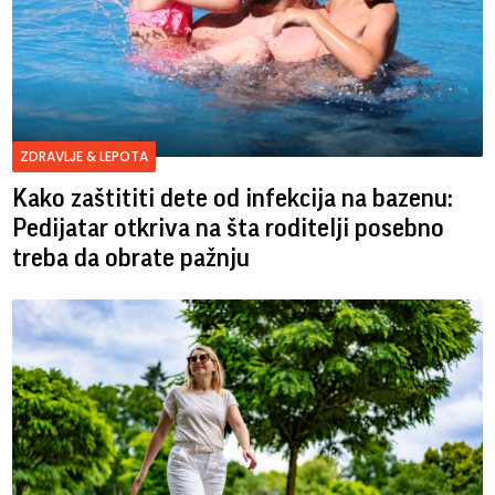
ZDRAVLJE & LEPOTA
Kako zaštititi dete od infekcija na bazenu:
Pedijatar otkriva na šta roditelji posebno
treba da obrate pažnju