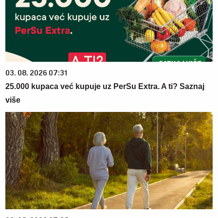
03. 08. 2026 07:31
25.000 kupaca već kupuje uz PerSu Extra. A ti? Saznaj
više