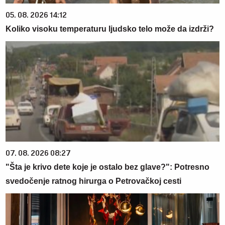
05. 08. 2026 14:12
Koliko visoku temperaturu ljudsko telo može da izdrži?
07. 08. 2026 08:27
"Šta je krivo dete koje je ostalo bez glave?": Potresno
svedočenje ratnog hirurga o Petrovačkoj cesti