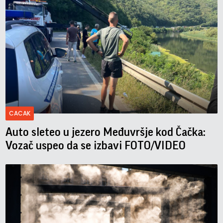
CACAK
Auto sleteo u jezero Međuvršje kod Čačka:
Vozač uspeo da se izbavi FOTO/VIDEO