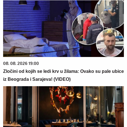
08. 08. 2026 19:00
Zločini od kojih se ledi krv u žilama: Ovako su pale ubice
iz Beograda i Sarajeva! (VIDEO)