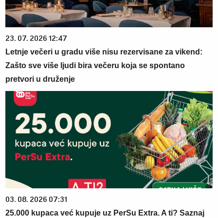
23. 07. 2026 12:47
Letnje večeri u gradu više nisu rezervisane za vikend:
Zašto sve više ljudi bira večeru koja se spontano
pretvori u druženje
03. 08. 2026 07:31
25.000 kupaca već kupuje uz PerSu Extra. A ti? Saznaj