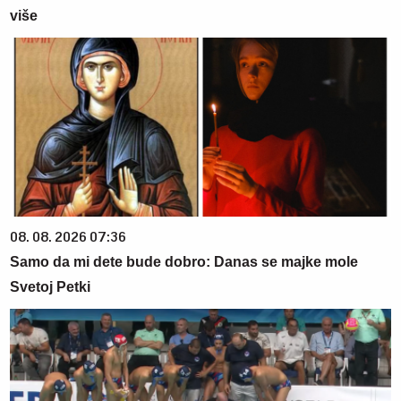
više
08. 08. 2026 07:36
Samo da mi dete bude dobro: Danas se majke mole
Svetoj Petki