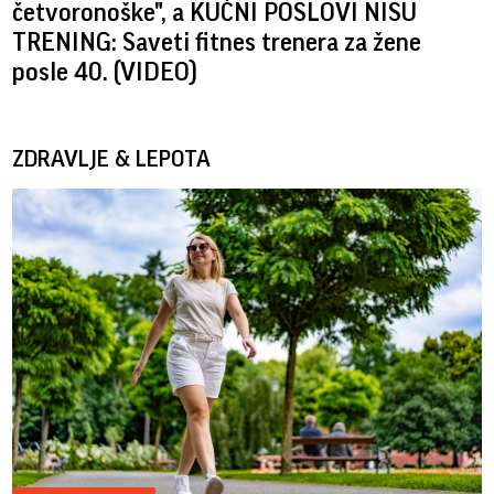
četvoronoške", a KUĆNI POSLOVI NISU
TRENING: Saveti fitnes trenera za žene
posle 40. (VIDEO)
ZDRAVLJE & LEPOTA