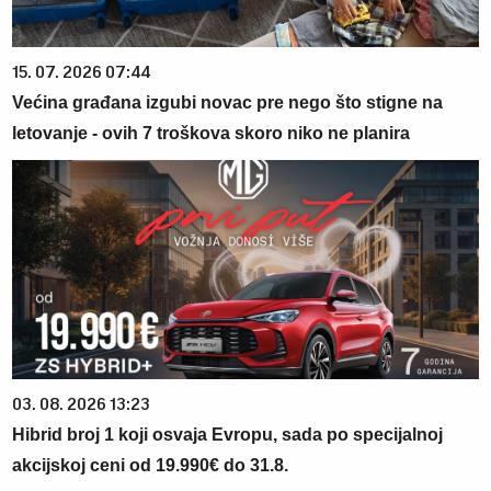
15. 07. 2026 07:44
Većina građana izgubi novac pre nego što stigne na
letovanje - ovih 7 troškova skoro niko ne planira
03. 08. 2026 13:23
Hibrid broj 1 koji osvaja Evropu, sada po specijalnoj
akcijskoj ceni od 19.990€ do 31.8.