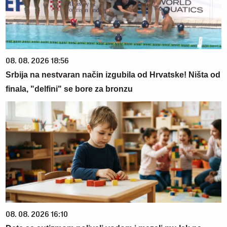
08. 08. 2026 18:56
Srbija na nestvaran način izgubila od Hrvatske! Ništa od
finala, "delfini" se bore za bronzu
08. 08. 2026 16:10