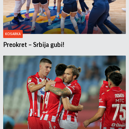
KOSARKA
Preokret – Srbija gubi!