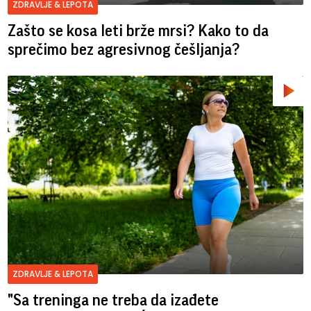
ZDRAVLJE & LEPOTA
Zašto se kosa leti brže mrsi? Kako to da
sprečimo bez agresivnog češljanja?
ZDRAVLJE & LEPOTA
"Sa treninga ne treba da izađete