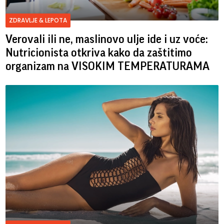
ZDRAVLJE & LEPOTA
Verovali ili ne, maslinovo ulje ide i uz voće:
Nutricionista otkriva kako da zaštitimo
organizam na VISOKIM TEMPERATURAMA