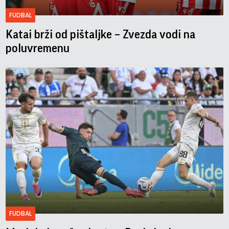
FUDBAL
Katai brži od pištaljke – Zvezda vodi na
poluvremenu
FUDBAL