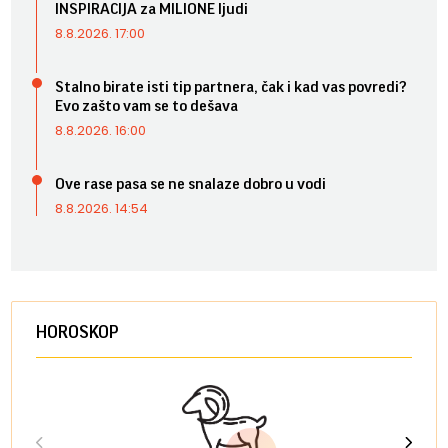
INSPIRACIJA za MILIONE ljudi
8.8.2026. 17:00
Stalno birate isti tip partnera, čak i kad vas povredi?
Evo zašto vam se to dešava
8.8.2026. 16:00
Ove rase pasa se ne snalaze dobro u vodi
8.8.2026. 14:54
HOROSKOP