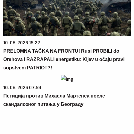
10. 08. 2026 19:22
PRELOMNA TAČKA NA FRONTU! Rusi PROBILI do
Orehova i RAZRAPALI energetiku: Kijev u očaju pravi
sopstveni PATRIOT?!
10. 08. 2026 07:58
Петиција против Михаела Мартенса после
скандалозног питања у Београду