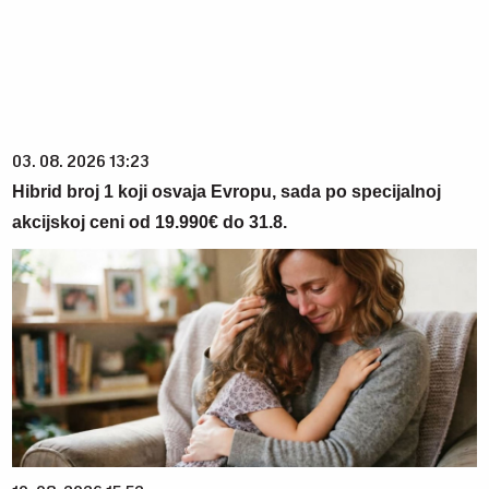
03. 08. 2026 13:23
Hibrid broj 1 koji osvaja Evropu, sada po specijalnoj
akcijskoj ceni od 19.990€ do 31.8.