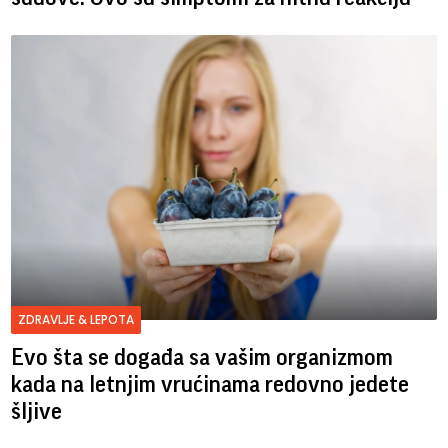
ZDRAVLJE & LEPOTA
Evo šta se događa sa vašim organizmom
kada na letnjim vrućinama redovno jedete
šljive