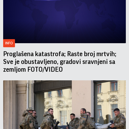
INFO
Proglašena katastrofa; Raste broj mrtvih;
Sve je obustavljeno, gradovi sravnjeni sa
zemljom FOTO/VIDEO