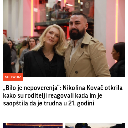
SHOWBIZ
„Bilo je nepoverenja“: Nikolina Kovač otkrila
kako su roditelji reagovali kada im je
saopštila da je trudna u 21. godini