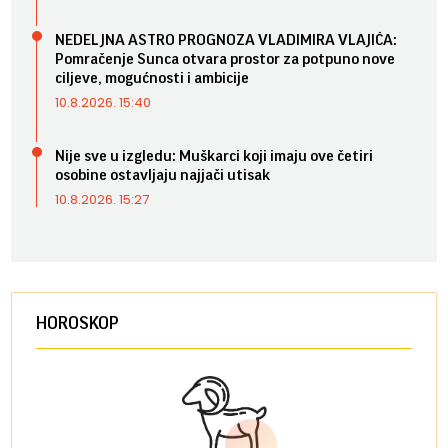
NEDELJNA ASTRO PROGNOZA VLADIMIRA VLAJIĆA:
Pomračenje Sunca otvara prostor za potpuno nove
ciljeve, mogućnosti i ambicije
10.8.2026. 15:40
Nije sve u izgledu: Muškarci koji imaju ove četiri
osobine ostavljaju najjači utisak
10.8.2026. 15:27
HOROSKOP