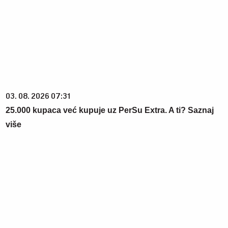
03. 08. 2026 07:31
25.000 kupaca već kupuje uz PerSu Extra. A ti? Saznaj
više