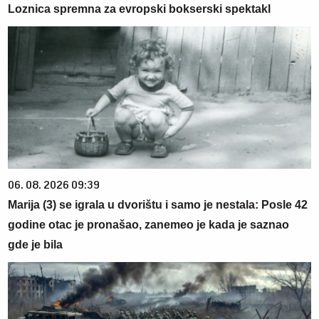
Loznica spremna za evropski bokserski spektakl
06. 08. 2026 09:39
Marija (3) se igrala u dvorištu i samo je nestala: Posle 42
godine otac je pronašao, zanemeo je kada je saznao
gde je bila