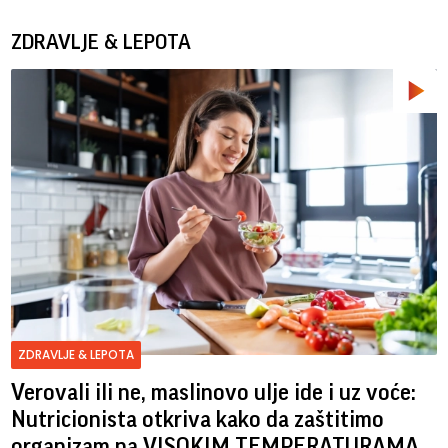
ZDRAVLJE & LEPOTA
ZDRAVLJE & LEPOTA
Verovali ili ne, maslinovo ulje ide i uz voće:
Nutricionista otkriva kako da zaštitimo
organizam na VISOKIM TEMPERATURAMA