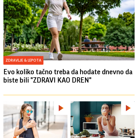
ZDRAVLJE & LEPOTA
Evo koliko tačno treba da hodate dnevno da
biste bili "ZDRAVI KAO DREN"