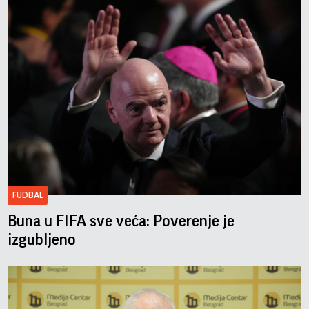
FUDBAL
Buna u FIFA sve veća: Poverenje je
izgubljeno