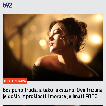
LEPA-I-ZDRAVA
Bez puno truda, a tako luksuzno: Ova frizura
je došla iz prošlosti i morate je imati FOTO