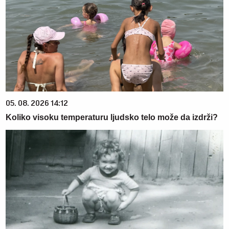
05. 08. 2026 14:12
Koliko visoku temperaturu ljudsko telo može da izdrži?