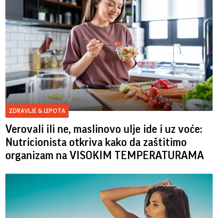
ZDRAVLJE & LEPOTA
Verovali ili ne, maslinovo ulje ide i uz voće:
Nutricionista otkriva kako da zaštitimo
organizam na VISOKIM TEMPERATURAMA