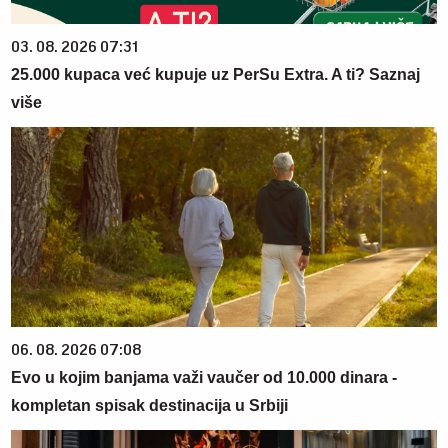
03. 08. 2026 07:31
25.000 kupaca već kupuje uz PerSu Extra. A ti? Saznaj
više
06. 08. 2026 07:08
Evo u kojim banjama važi vaučer od 10.000 dinara -
kompletan spisak destinacija u Srbiji