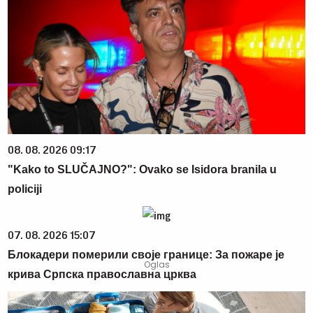
08. 08. 2026 09:17
"Kako to SLUČAJNO?": Ovako se Isidora branila u
policiji
07. 08. 2026 15:07
Блокадери померили своје границе: За пожаре је
крива Српска православна црква