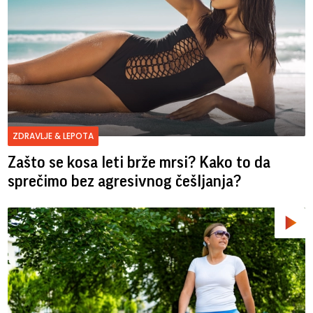
ZDRAVLJE & LEPOTA
Zašto se kosa leti brže mrsi? Kako to da
sprečimo bez agresivnog češljanja?