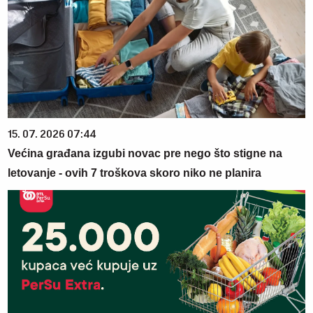
15. 07. 2026 07:44
Većina građana izgubi novac pre nego što stigne na
letovanje - ovih 7 troškova skoro niko ne planira