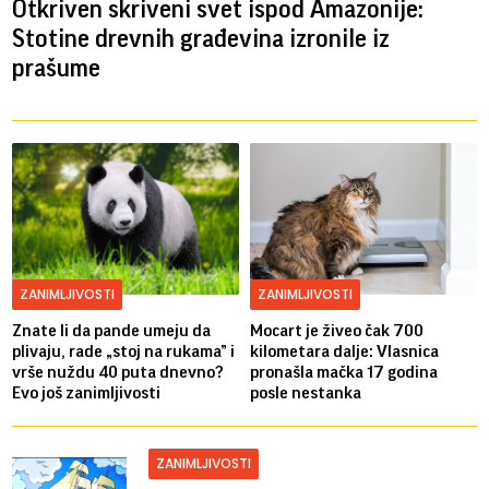
Otkriven skriveni svet ispod Amazonije:
Stotine drevnih građevina izronile iz
prašume
ZANIMLJIVOSTI
ZANIMLJIVOSTI
Znate li da pande umeju da
Mocart je živeo čak 700
plivaju, rade „stoj na rukama” i
kilometara dalje: Vlasnica
vrše nuždu 40 puta dnevno?
pronašla mačka 17 godina
Evo još zanimljivosti
posle nestanka
ZANIMLJIVOSTI