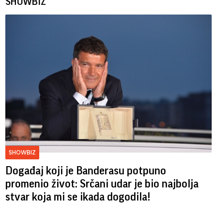
SHOWBIZ
SHOWBIZ
Događaj koji je Banderasu potpuno
promenio život: Srčani udar je bio najbolja
stvar koja mi se ikada dogodila!