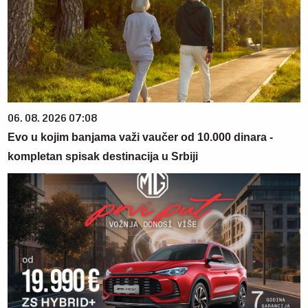
06. 08. 2026 07:08
Evo u kojim banjama važi vaučer od 10.000 dinara -
kompletan spisak destinacija u Srbiji