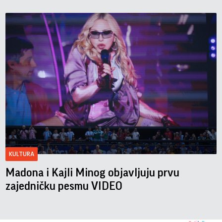
KULTURA
Madona i Kajli Minog objavljuju prvu
zajedničku pesmu VIDEO