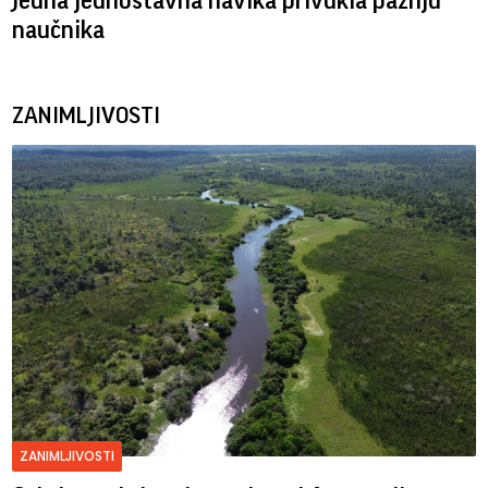
Jedna jednostavna navika privukla pažnju
naučnika
ZANIMLJIVOSTI
ZANIMLJIVOSTI