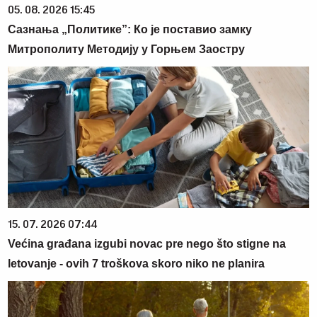
05. 08. 2026 15:45
Сазнања „Политике”: Ко је поставио замку
Митрополиту Методију у Горњем Заостру
15. 07. 2026 07:44
Većina građana izgubi novac pre nego što stigne na
letovanje - ovih 7 troškova skoro niko ne planira