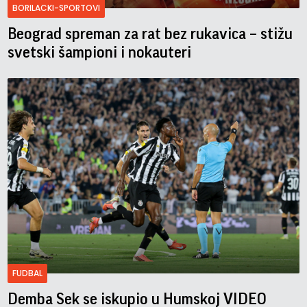
BORILACKI-SPORTOVI
Beograd spreman za rat bez rukavica – stižu
svetski šampioni i nokauteri
FUDBAL
Demba Sek se iskupio u Humskoj VIDEO