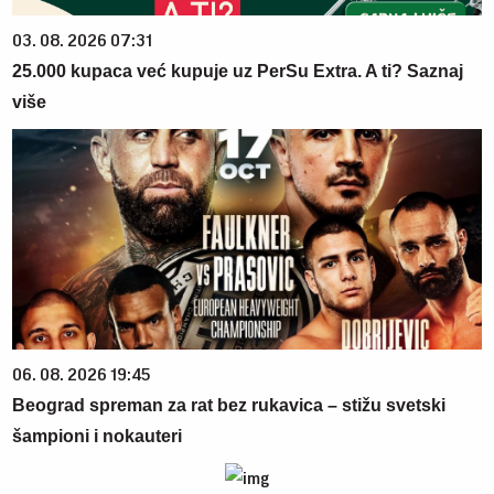
03. 08. 2026 07:31
25.000 kupaca već kupuje uz PerSu Extra. A ti? Saznaj
više
06. 08. 2026 19:45
Beograd spreman za rat bez rukavica – stižu svetski
šampioni i nokauteri