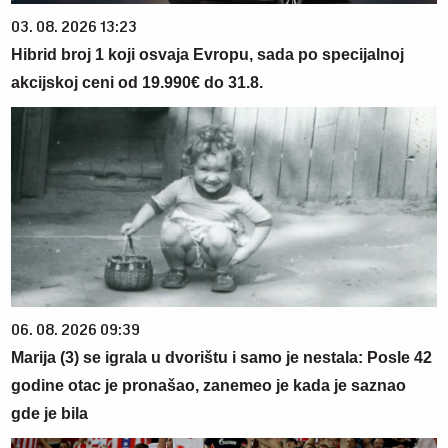
03. 08. 2026 13:23
Hibrid broj 1 koji osvaja Evropu, sada po specijalnoj
akcijskoj ceni od 19.990€ do 31.8.
06. 08. 2026 09:39
Marija (3) se igrala u dvorištu i samo je nestala: Posle 42
godine otac je pronašao, zanemeo je kada je saznao
gde je bila