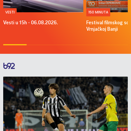
VESTI
150 MINUTA
Vesti u 15h - 06.08.2026.
Festival filmskog sce
Vrnjačkoj Banji