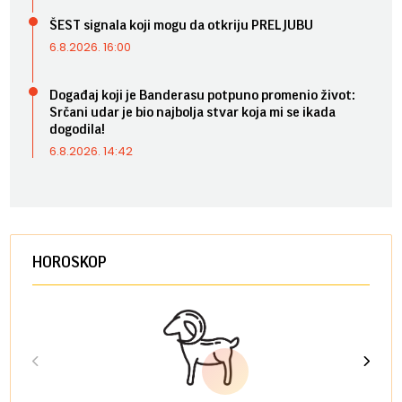
ŠEST signala koji mogu da otkriju PRELJUBU
6.8.2026. 16:00
Događaj koji je Banderasu potpuno promenio život:
Srčani udar je bio najbolja stvar koja mi se ikada
dogodila!
6.8.2026. 14:42
HOROSKOP