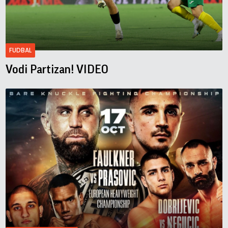
FUDBAL
Vodi Partizan! VIDEO