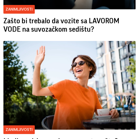
ZANIMLJIVOSTI
Zašto bi trebalo da vozite sa LAVOROM
VODE na suvozačkom sedištu?
ZANIMLJIVOSTI