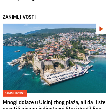
ZANIMLJIVOSTI
ZANIMLJIVOSTI
Mnogi dolaze u Ulcinj zbog plaža, ali da li ste
posetili njegov jedinstveni Stari grad? Evo