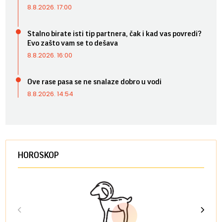
8.8.2026. 17:00
Stalno birate isti tip partnera, čak i kad vas povredi?
Evo zašto vam se to dešava
8.8.2026. 16:00
Ove rase pasa se ne snalaze dobro u vodi
8.8.2026. 14:54
HOROSKOP