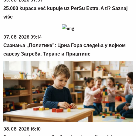
03. 08. 2026 07:31
25.000 kupaca već kupuje uz PerSu Extra. A ti? Saznaj
više
07. 08. 2026 09:14
Сазнања „Политике”: Црна Гора следећа у војном
савезу Загреба, Тиране и Приштине
08. 08. 2026 16:10