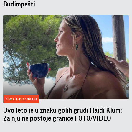
Budimpešti
ZIVOTI-POZNATIH
Ovo leto je u znaku golih grudi Hajdi Klum:
Za nju ne postoje granice FOTO/VIDEO