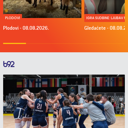
PLODOVI
IGRA SUDBINE: LJUBAV 
Plodovi - 08.08.2026.
Gledaćete - 08.08.2