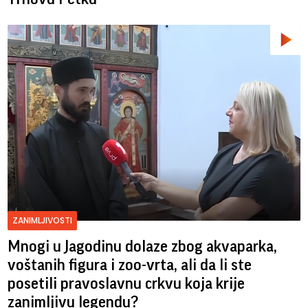
ZANIMLJIVOSTI
Mnogi u Jagodinu dolaze zbog akvaparka,
voštanih figura i zoo-vrta, ali da li ste
posetili pravoslavnu crkvu koja krije
zanimljivu legendu?