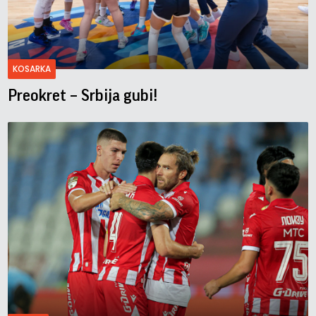
KOSARKA
Preokret – Srbija gubi!