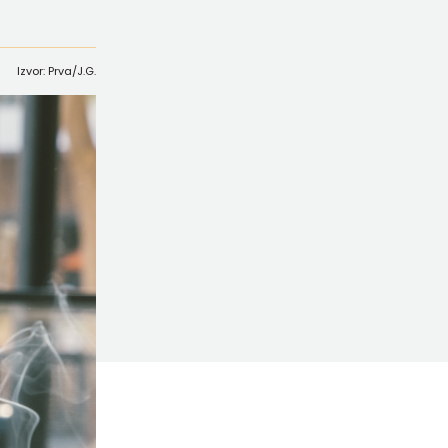
Izvor: Prva/J.G.