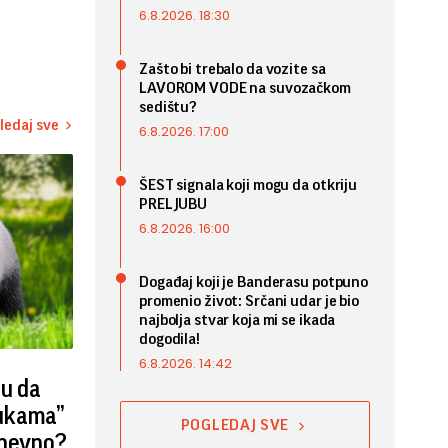
6.8.2026. 18:30
Zašto bi trebalo da vozite sa
LAVOROM VODE na suvozačkom
sedištu?
ledaj sve
6.8.2026. 17:00
ŠEST signala koji mogu da otkriju
PRELJUBU
6.8.2026. 16:00
Događaj koji je Banderasu potpuno
promenio život: Srčani udar je bio
najbolja stvar koja mi se ikada
dogodila!
6.8.2026. 14:42
ju da
rukama”
POGLEDAJ SVE
dnevno?