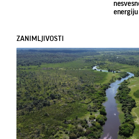
nesvesno
energiju
ZANIMLJIVOSTI