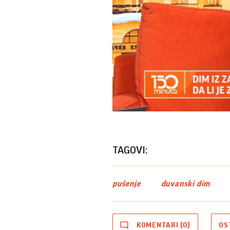
TAGOVI:
pušenje
duvanski dim
KOMENTARI (0)
OS