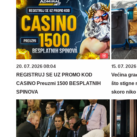
20. 07. 2026 08:04
15. 07. 2026
REGISTRUJ SE UZ PROMO KOD
Većina gra
CASINO Preuzmi 1500 BESPLATNIH
što stigne 
SPINOVA
skoro niko 