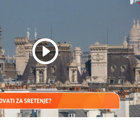
Play
Video