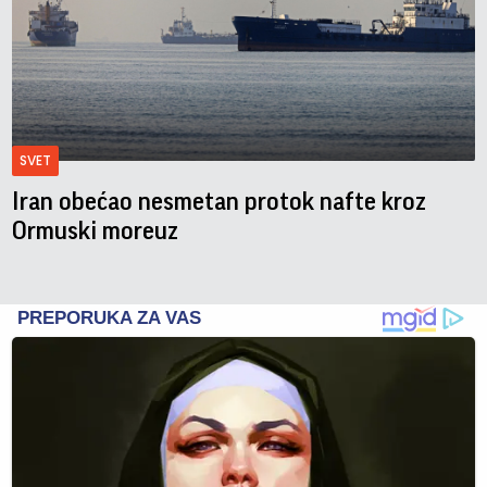
SVET
Iran obećao nesmetan protok nafte kroz
Ormuski moreuz