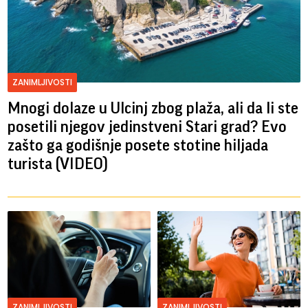
ZANIMLJIVOSTI
Mnogi dolaze u Ulcinj zbog plaža, ali da li ste
posetili njegov jedinstveni Stari grad? Evo
zašto ga godišnje posete stotine hiljada
turista (VIDEO)
ZANIMLJIVOSTI
ZANIMLJIVOSTI