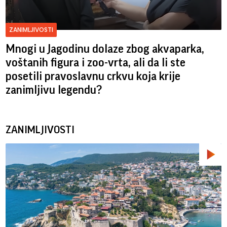
ZANIMLJIVOSTI
Mnogi u Jagodinu dolaze zbog akvaparka,
voštanih figura i zoo-vrta, ali da li ste
posetili pravoslavnu crkvu koja krije
zanimljivu legendu?
ZANIMLJIVOSTI