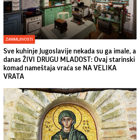
ZANIMLJIVOSTI
Sve kuhinje Jugoslavije nekada su ga imale, a
danas ŽIVI DRUGU MLADOST: Ovaj starinski
komad nameštaja vraća se NA VELIKA
VRATA