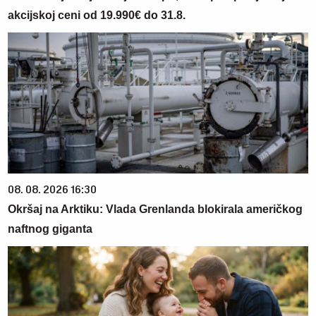
akcijskoj ceni od 19.990€ do 31.8.
08. 08. 2026 16:30
Okršaj na Arktiku: Vlada Grenlanda blokirala američkog
naftnog giganta