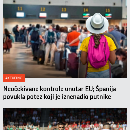
AKTUELNO
Neočekivane kontrole unutar EU; Španija
povukla potez koji je iznenadio putnike