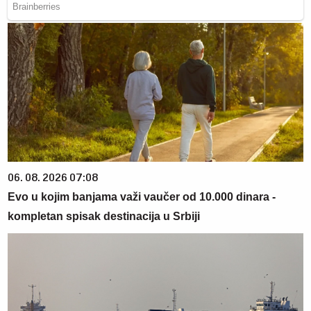
06. 08. 2026 07:08
Evo u kojim banjama važi vaučer od 10.000 dinara -
kompletan spisak destinacija u Srbiji