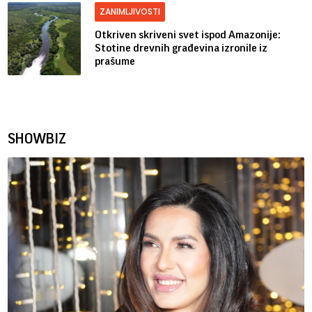
ZANIMLJIVOSTI
Otkriven skriveni svet ispod Amazonije:
Stotine drevnih građevina izronile iz
prašume
SHOWBIZ