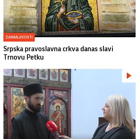
ZANIMLJIVOSTI
Srpska pravoslavna crkva danas slavi
Trnovu Petku