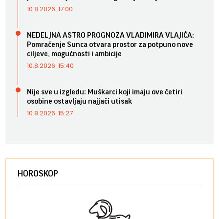
10.8.2026. 17:00
NEDELJNA ASTRO PROGNOZA VLADIMIRA VLAJIĆA:
Pomračenje Sunca otvara prostor za potpuno nove
ciljeve, mogućnosti i ambicije
10.8.2026. 15:40
Nije sve u izgledu: Muškarci koji imaju ove četiri
osobine ostavljaju najjači utisak
10.8.2026. 15:27
HOROSKOP