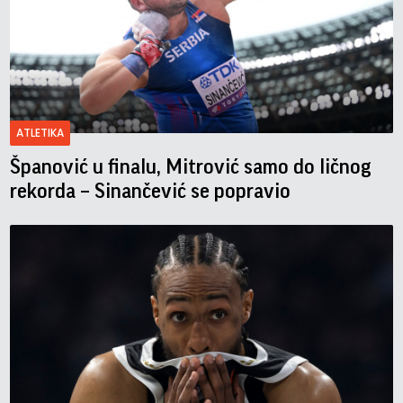
ATLETIKA
Španović u finalu, Mitrović samo do ličnog
rekorda – Sinančević se popravio