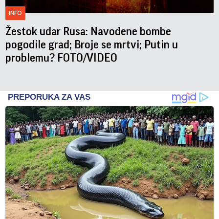
INFO
Žestok udar Rusa: Navođene bombe
pogodile grad; Broje se mrtvi; Putin u
problemu? FOTO/VIDEO