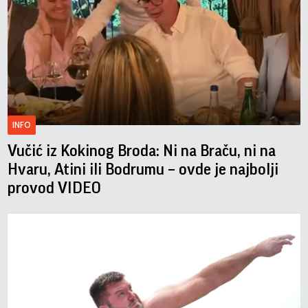
INFO
Vučić iz Kokinog Broda: Ni na Braču, ni na
Hvaru, Atini ili Bodrumu – ovde je najbolji
provod VIDEO