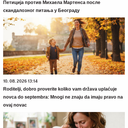
Петиција против Михаела Мартенса после
скандалозног питања у Београду
10. 08. 2026 13:14
Roditelji, dobro proverite koliko vam država uplaćuje
novca do septembra: Mnogi ne znaju da imaju pravo na
ovaj novac