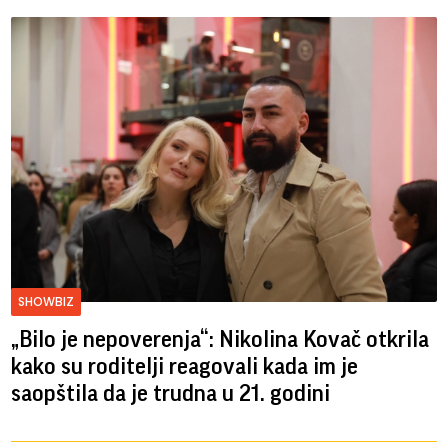
SHOWBIZ
„Bilo je nepoverenja“: Nikolina Kovač otkrila
kako su roditelji reagovali kada im je
saopštila da je trudna u 21. godini