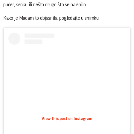
puder, senku ili nešto drugo što se nalepilo.
Kako je Madam to objasnila, pogledajte u snimku:
View this post on Instagram