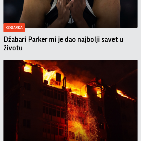
KOSARKA
Džabari Parker mi je dao najbolji savet u
životu