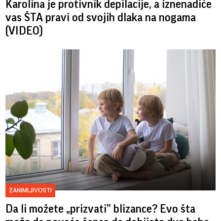
Karolina je protivnik depilacije, a iznenadiće
vas ŠTA pravi od svojih dlaka na nogama
(VIDEO)
ZANIMLJIVOSTI
Da li možete „prizvati” blizance? Evo šta