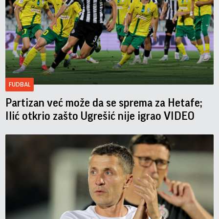
FUDBAL
Partizan već može da se sprema za Hetafe;
Ilić otkrio zašto Ugrešić nije igrao VIDEO