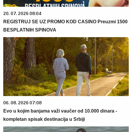
20. 07. 2026 08:04
REGISTRUJ SE UZ PROMO KOD CASINO Preuzmi 1500
BESPLATNIH SPINOVA
06. 08. 2026 07:08
Evo u kojim banjama važi vaučer od 10.000 dinara -
kompletan spisak destinacija u Srbiji