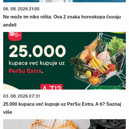
06. 08. 2026 21:00
Ne može im niko ništa: Ova 2 znaka horoskopa čuvaju
anđeli
03. 08. 2026 07:31
25.000 kupaca već kupuje uz PerSu Extra. A ti? Saznaj
više