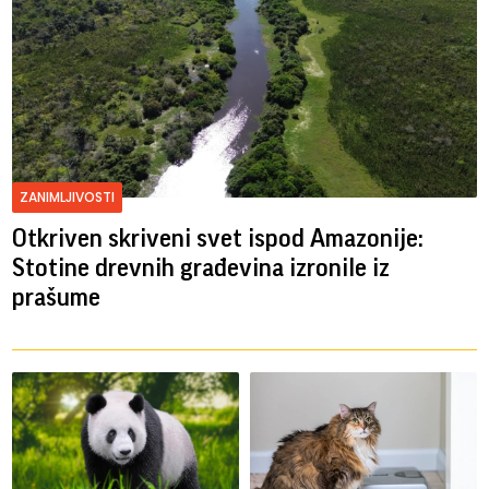
ZANIMLJIVOSTI
Otkriven skriveni svet ispod Amazonije:
Stotine drevnih građevina izronile iz
prašume