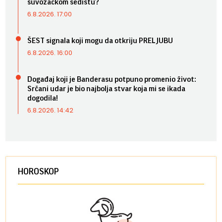
suvozačkom sedištu?
6.8.2026. 17:00
ŠEST signala koji mogu da otkriju PRELJUBU
6.8.2026. 16:00
Događaj koji je Banderasu potpuno promenio život:
Srčani udar je bio najbolja stvar koja mi se ikada
dogodila!
6.8.2026. 14:42
HOROSKOP