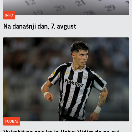
INFO
Na današnji dan, 7. avgust
FUDBAL