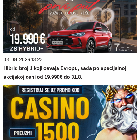
03. 08. 2026 13:23
Hibrid broj 1 koji osvaja Evropu, sada po specijalnoj
akcijskoj ceni od 19.990€ do 31.8.