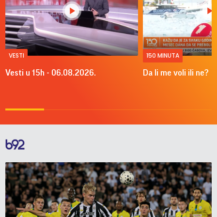
VESTI
150 MINUTA
Vesti u 15h - 06.08.2026.
Da li me voli ili ne?