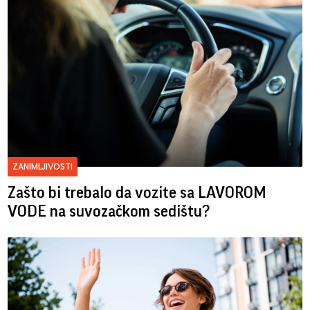
ZANIMLJIVOSTI
Zašto bi trebalo da vozite sa LAVOROM
VODE na suvozačkom sedištu?