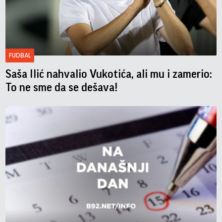
FUDBAL
Saša Ilić nahvalio Vukotića, ali mu i zamerio:
To ne sme da se dešava!