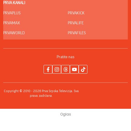
PRVA KANALI
PRVAPLUS
PRVAKICK
PRVAMAX
PRVALIFE
PRVAWORLD
PRVAFILES
Pratite nas
Copyright © 2010 - 2026 Prva Srpska Televizija. Sva
prava zadržana.