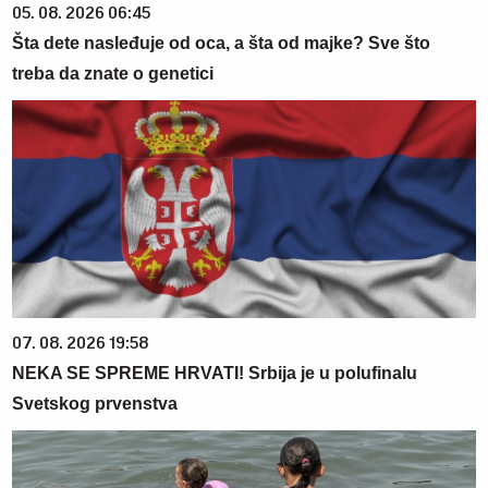
05. 08. 2026 06:45
Šta dete nasleđuje od oca, a šta od majke? Sve što
treba da znate o genetici
07. 08. 2026 19:58
NEKA SE SPREME HRVATI! Srbija je u polufinalu
Svetskog prvenstva