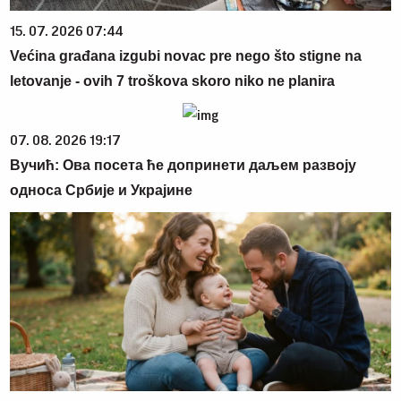
15. 07. 2026 07:44
Većina građana izgubi novac pre nego što stigne na
letovanje - ovih 7 troškova skoro niko ne planira
07. 08. 2026 19:17
Вучић: Ова посета ће допринети даљем развоју
односа Србије и Украјине