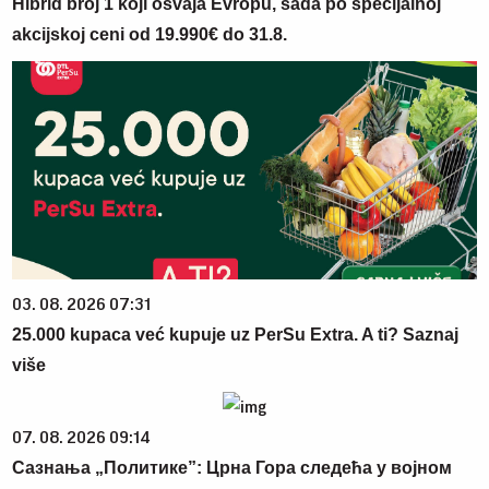
Hibrid broj 1 koji osvaja Evropu, sada po specijalnoj
akcijskoj ceni od 19.990€ do 31.8.
03. 08. 2026 07:31
25.000 kupaca već kupuje uz PerSu Extra. A ti? Saznaj
više
07. 08. 2026 09:14
Сазнања „Политике”: Црна Гора следећа у војном