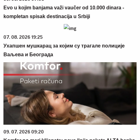
Evo u kojim banjama važi vaučer od 10.000 dinara -
kompletan spisak destinacija u Srbiji
07. 08. 2026 19:25
Ухапшен мушкарац за којим су трагале полиције
Ваљева и Београда
09. 07. 2026 09:20