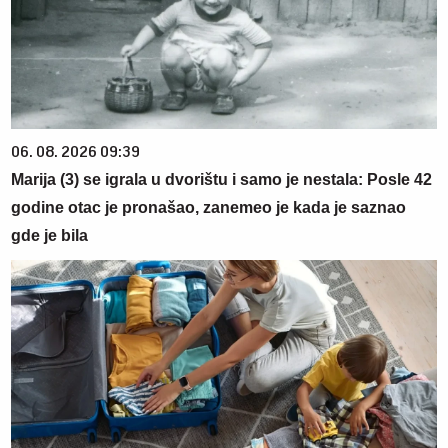
06. 08. 2026 09:39
Marija (3) se igrala u dvorištu i samo je nestala: Posle 42
godine otac je pronašao, zanemeo je kada je saznao
gde je bila