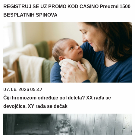
REGISTRUJ SE UZ PROMO KOD CASINO Preuzmi 1500
BESPLATNIH SPINOVA
07. 08. 2026 09:47
Čiji hromozom određuje pol deteta? XX rađa se
devojčica, XY rađa se dečak