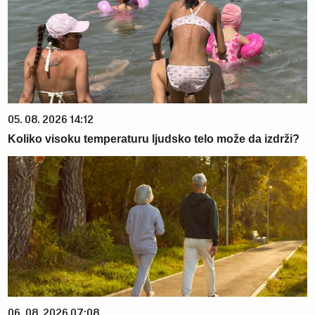
05. 08. 2026 14:12
Koliko visoku temperaturu ljudsko telo može da izdrži?
06. 08. 2026 07:08