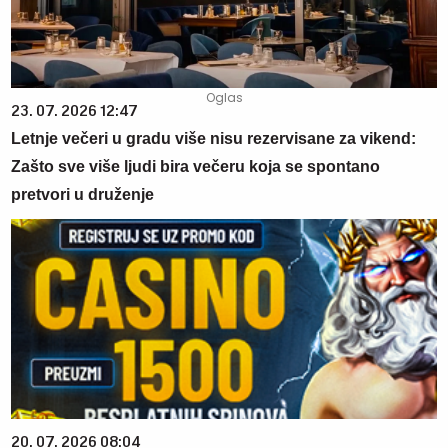
23. 07. 2026 12:47
Letnje večeri u gradu više nisu rezervisane za vikend:
Zašto sve više ljudi bira večeru koja se spontano
pretvori u druženje
20. 07. 2026 08:04