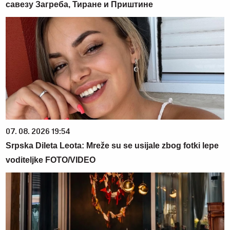
савезу Загреба, Тиране и Приштине
07. 08. 2026 19:54
Srpska Dileta Leota: Mreže su se usijale zbog fotki lepe
voditeljke FOTO/VIDEO